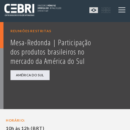
REUNIÕES RESTRITAS
Mesa-Redonda | Participação
dos produtos brasileiros no
mercado da América do Sul
AMÉRICA DO SUL
HORÁRIO:
10h às 12h (BRT)