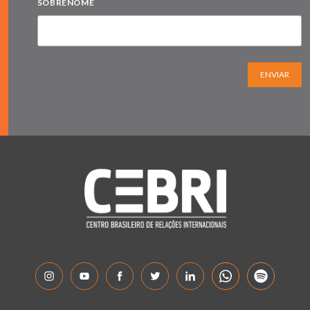
SOBRENOME
ENVIAR