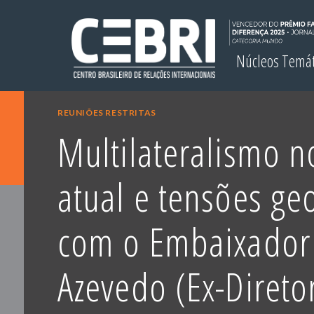
Núcleos Temá
REUNIÕES RESTRITAS
Multilateralismo 
atual e tensões geo
com o Embaixador
Azevedo (Ex-Direto