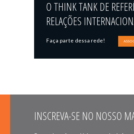
O THINK TANK DE REFER
RELAÇÕES INTERNACIONA
Faça parte dessa rede!
ASSOC
INSCREVA-SE NO NOSSO MA