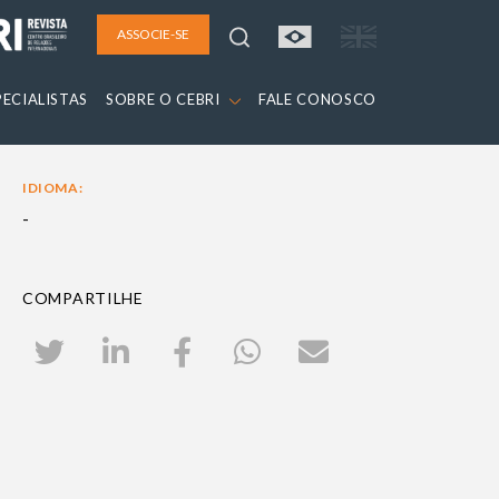
ASSOCIE-SE
PECIALISTAS
SOBRE O CEBRI
FALE CONOSCO
IDIOMA:
-
COMPARTILHE