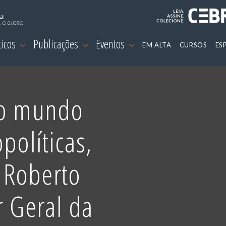
ticos
Publicações
Eventos
EM ALTA
CURSOS
ES
no mundo
políticas,
 Roberto
r Geral da