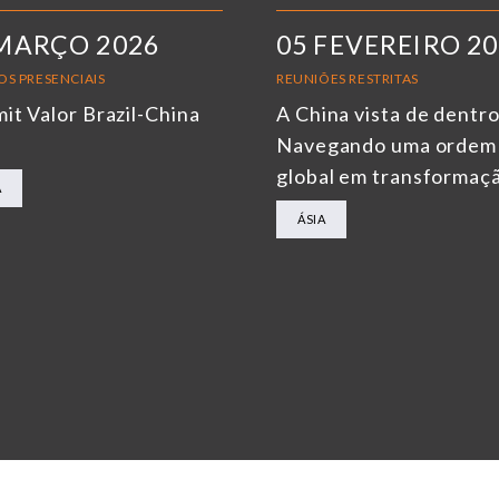
MARÇO 2026
05 FEVEREIRO 2
OS PRESENCIAIS
REUNIÕES RESTRITAS
it Valor Brazil-China
A China vista de dentro
6
Navegando uma ordem
global em transformaç
A
ÁSIA