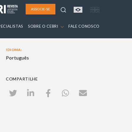
ASSOCIE-SE
PECIALISTAS
SOBRE O CEBRI
FALE CONOSCO
IDIOMA:
Português
COMPARTILHE