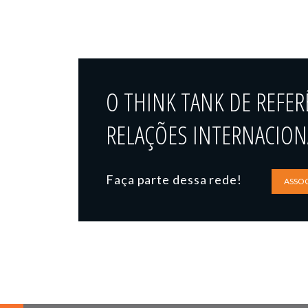
O THINK TANK DE REFER
RELAÇÕES INTERNACIONA
Faça parte dessa rede!
ASSOC