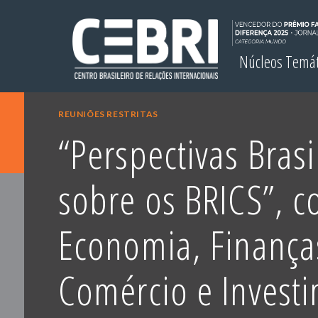
Núcleos Temá
REUNIÕES RESTRITAS
“Perspectivas Brasi
sobre os BRICS”, 
Economia, Finança
Comércio e Invest