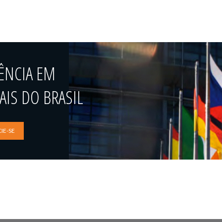
ÊNCIA EM
IS DO BRASIL
IE-SE