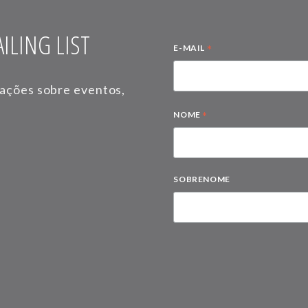
ILING LIST
*
E-MAIL
mações sobre eventos,
*
NOME
SOBRENOME