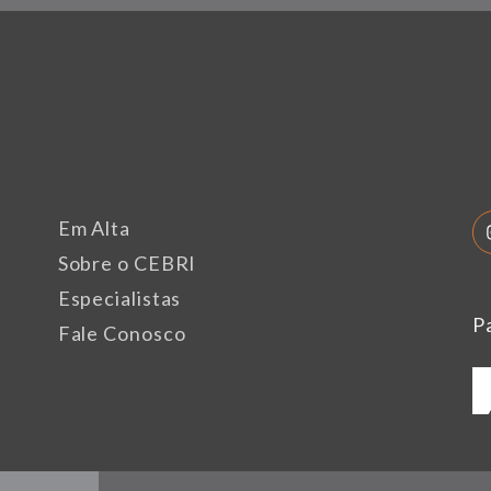
Em Alta
Sobre o CEBRI
Especialistas
P
Fale Conosco