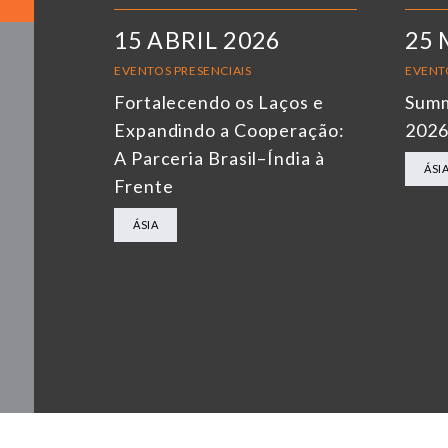
15 ABRIL 2026
25 
EVENTOS PRESENCIAIS
EVENT
Fortalecendo os Laços e
Summ
Expandindo a Cooperação:
202
A Parceria Brasil–Índia à
ÁSI
Frente
ÁSIA