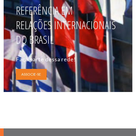
REFERÊNCIA EM
RELAÇÕES INTERNACIONAIS
DO BRASIL
Faça parte dessa rede!
ASSOCIE-SE