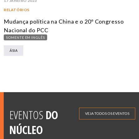
17 JANEIRO 2023
RELATÓRIOS
Mudança política na China e o 20º Congresso
Nacional do PCC
SOMENTE EM INGLÊS
ÁSIA
EVENTOS
DO
VEJA TODOS OS EVENTOS
NÚCLEO