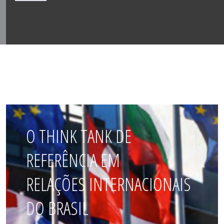
O THINK TANK DE
REFERÊNCIA EM
RELAÇÕES INTERNACIONAIS
DO BRASIL