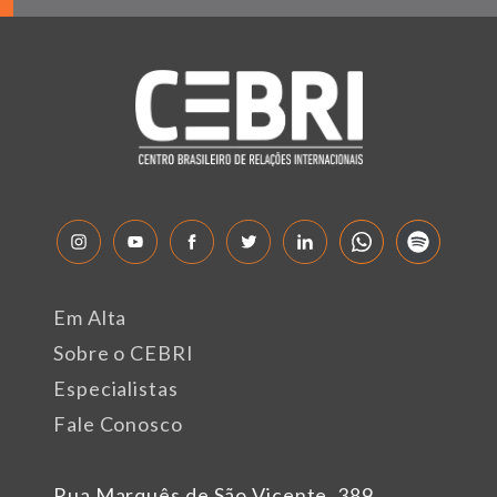
Em Alta
Sobre o CEBRI
Especialistas
Fale Conosco
Rua Marquês de São Vicente, 389