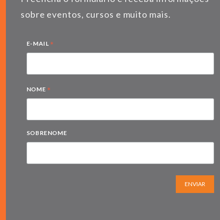
sobre eventos, cursos e muito mais.
*
E-MAIL
*
NOME
SOBRENOME
ENVIAR