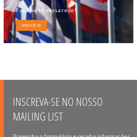
Faça parte dessa rede!
ASSOCIE-SE
INSCREVA-SE NO NOSSO
MAILING LIST
Preencha o formulário e receba informações