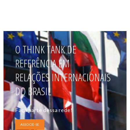
O THINK TANK DE
REFERÊNCIA EM
RELAÇÕES INTERNACIONAIS
DO BRASIL
Faça parte dessa rede!
ASSOCIE-SE