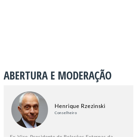
ABERTURA E MODERAÇÃO
Henrique Rzezinski
Conselheiro
Ex-Vice-Presidente de Relações Externas da