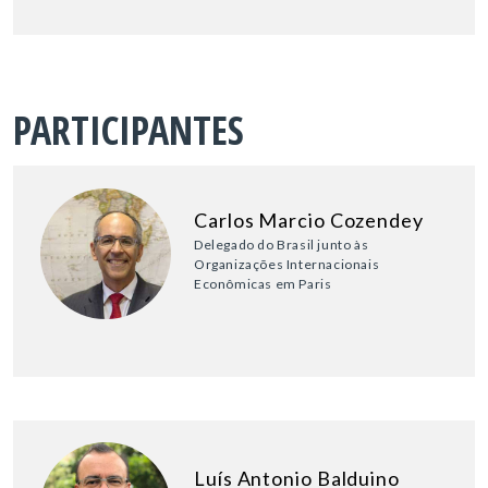
PARTICIPANTES
Carlos Marcio Cozendey
Delegado do Brasil junto às
Organizações Internacionais
Econômicas em Paris
Luís Antonio Balduino