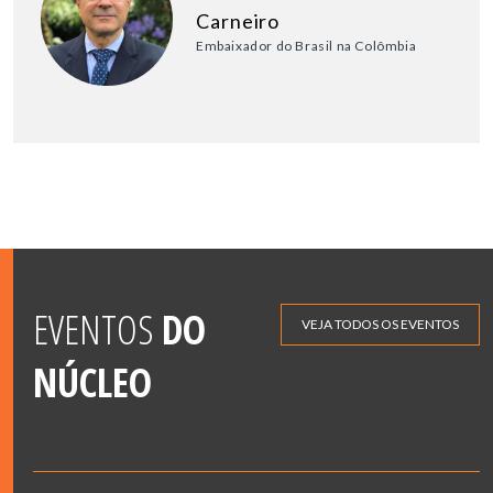
Carneiro
Embaixador do Brasil na Colômbia
EVENTOS
DO
VEJA TODOS OS EVENTOS
NÚCLEO