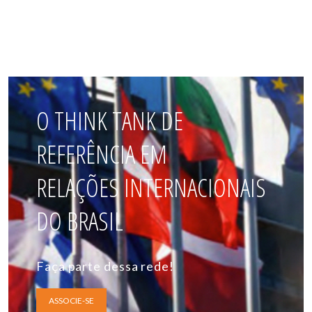
O THINK TANK DE
REFERÊNCIA EM
RELAÇÕES INTERNACIONAIS
DO BRASIL
Faça parte dessa rede!
ASSOCIE-SE