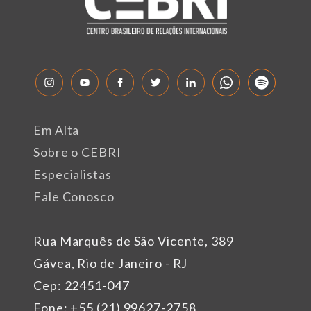
Em Alta
Sobre o CEBRI
Especialistas
Fale Conosco
Rua Marquês de São Vicente, 389
Gávea, Rio de Janeiro - RJ
Cep: 22451-047
Fone: +55 (21) 99627-2758