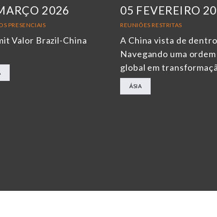
MARÇO 2026
05 FEVEREIRO 2
OS PRESENCIAIS
REUNIÕES RESTRITAS
it Valor Brazil-China
A China vista de dentro
6
Navegando uma ordem
global em transformaç
A
ÁSIA