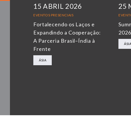
15 ABRIL 2026
25 
EVENTOS PRESENCIAIS
EVENT
Fortalecendo os Laços e
Summ
Expandindo a Cooperação:
202
A Parceria Brasil–Índia à
ÁSI
Frente
ÁSIA