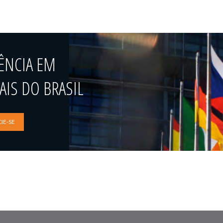
ÊNCIA EM
IS DO BRASIL
IE-SE