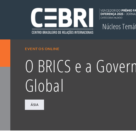
Núcleos Temá
EVENTOS ONLINE
O BRICS e a Gover
Global
ÁSIA