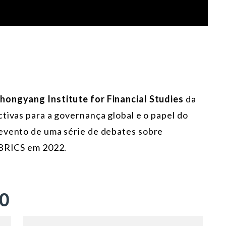
hongyang Institute for Financial Studies
da
ectivas para a governança global e o papel do
 evento de uma série de debates sobre
 BRICS em 2022.
ÃO