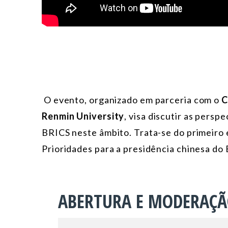
O evento, organizado em parceria com o
C
Renmin University
, visa discutir as persp
BRICS neste âmbito. Trata-se do primeiro
Prioridades para a presidência chinesa do
ABERTURA E MODERAÇ