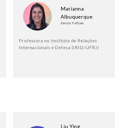
Marianna
Albuquerque
Senior Fellow
Professora no Instituto de Relações
Internacionais e Defesa (IRID/UFRJ)
Liu Ying