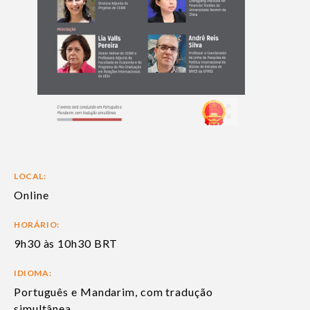
LOCAL:
Online
HORÁRIO:
9h30 às 10h30 BRT
IDIOMA:
Português e Mandarim, com tradução
simultânea