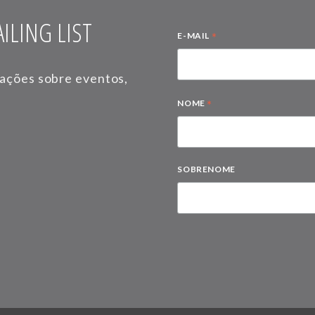
ILING LIST
*
E-MAIL
mações sobre eventos,
*
NOME
SOBRENOME