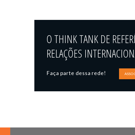
O THINK TANK DE REFER
RELAÇÕES INTERNACIONA
Faça parte dessa rede!
ASSOC