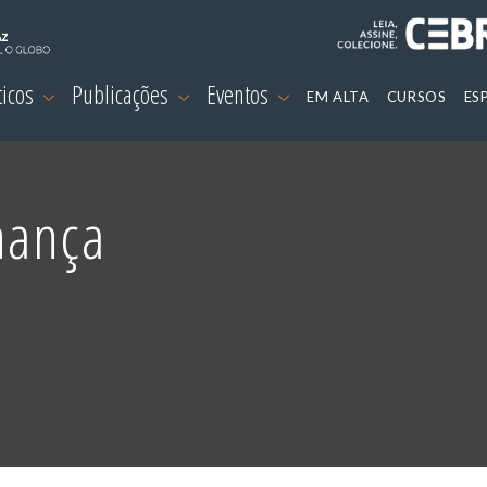
ticos
Publicações
Eventos
EM ALTA
CURSOS
ES
nança