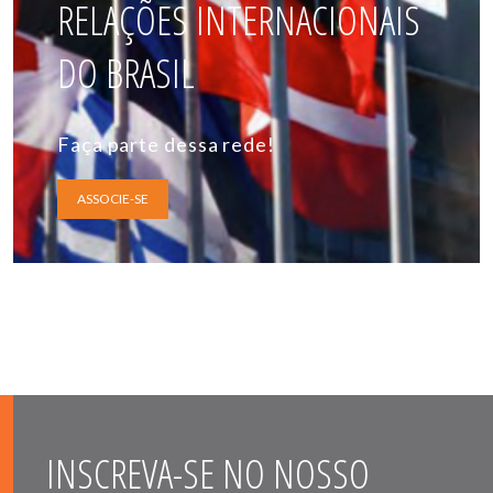
RELAÇÕES INTERNACIONAIS
DO BRASIL
Faça parte dessa rede!
ASSOCIE-SE
INSCREVA-SE NO NOSSO