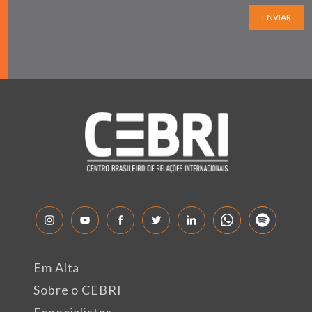
ENVIAR
Em Alta
Sobre o CEBRI