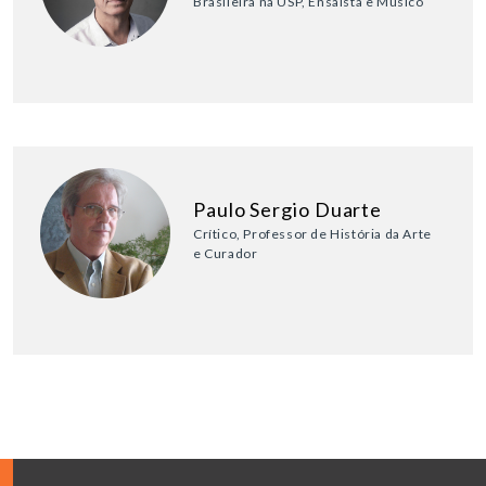
Brasileira na USP, Ensaísta e Músico
Paulo Sergio Duarte
Crítico, Professor de História da Arte
e Curador