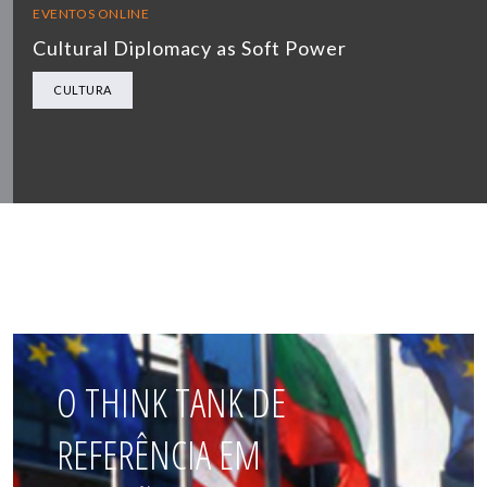
EVENTOS ONLINE
Cultural Diplomacy as Soft Power
CULTURA
O THINK TANK DE
REFERÊNCIA EM