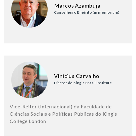
Marcos Azambuja
Conselheiro Emérito (in memoriam)
Vinicius Carvalho
Diretor do King’s Brazil Institute
Vice-Reitor (Internacional) da Faculdade de
Ciências Sociais e Políticas Públicas do King's
College London