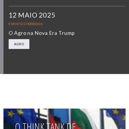
12 MAIO 2025
EVENTOS HÍBRIDOS
O Agro na Nova Era Trump
AGRO
O THINK TANK DE