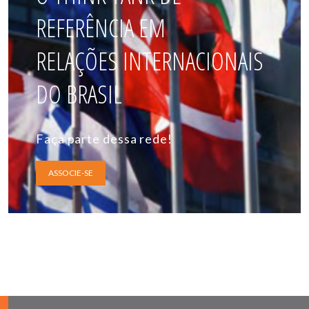
REFERÊNCIA EM
RELAÇÕES INTERNACIONAIS
DO BRASIL
Faça parte dessa rede!
ASSOCIE-SE