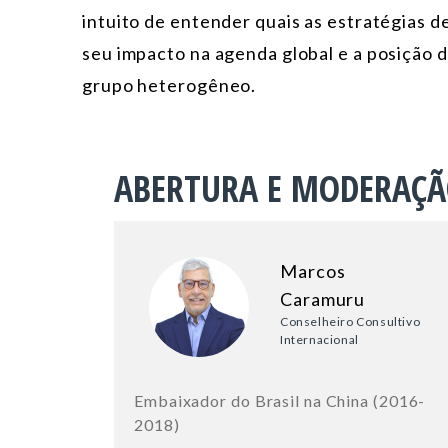
intuito de entender quais as estratégias d
seu impacto na agenda global e a posição d
grupo heterogêneo.
ABERTURA E MODERAÇ
Marcos
Caramuru
Conselheiro Consultivo
Internacional
Embaixador do Brasil na China (2016-
2018)