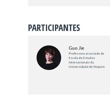
PARTICIPANTES
Guo Jie
Professora associada da
Escola de Estudos
Internacionais da
Universidade de Pequim