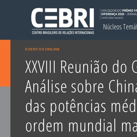
Núcleos Temá
EVENTOS ONLINE
XXVIII Reunião do
Análise sobre Chin
das potências méd
ordem mundial ma