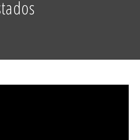
stados