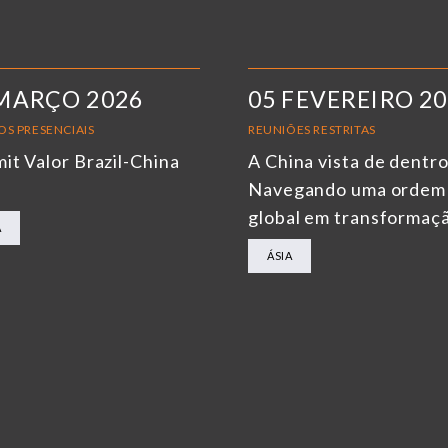
MARÇO 2026
05 FEVEREIRO 2
OS PRESENCIAIS
REUNIÕES RESTRITAS
it Valor Brazil-China
A China vista de dentro
6
Navegando uma ordem
global em transformaç
A
ÁSIA