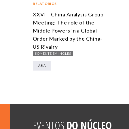
RELATÓRIOS
XXVIII China Analysis Group
Meeting: The role of the
Middle Powers in a Global
Order Marked by the China-
US Rivalry
SOMENTE EM INGLÊS
ÁSIA
EVENTOS
DO NÚCLEO