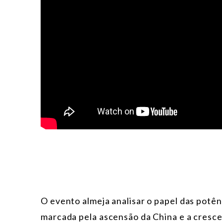
O evento almeja analisar o papel das potê
marcada pela ascensão da China e a cresce