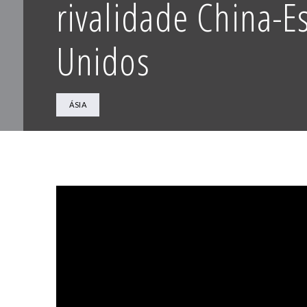
rivalidade China-E
Unidos
ÁSIA