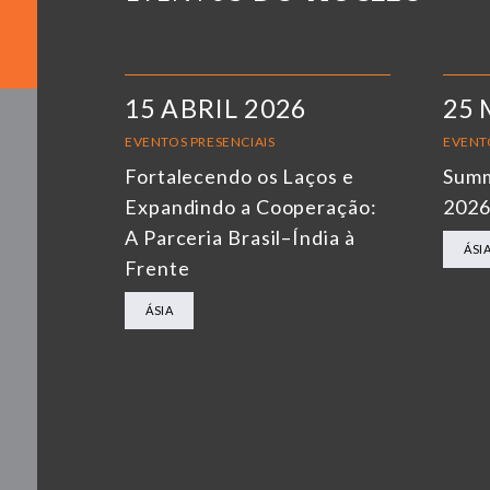
15 ABRIL 2026
25 
EVENTOS PRESENCIAIS
EVENT
Fortalecendo os Laços e
Summ
Expandindo a Cooperação:
202
A Parceria Brasil–Índia à
ÁSI
Frente
ÁSIA