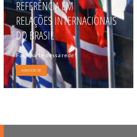
REFERÊNCIA EM
RELAÇÕES INTERNACIONAIS
DO BRASIL
Faça parte dessa rede!
ASSOCIE-SE