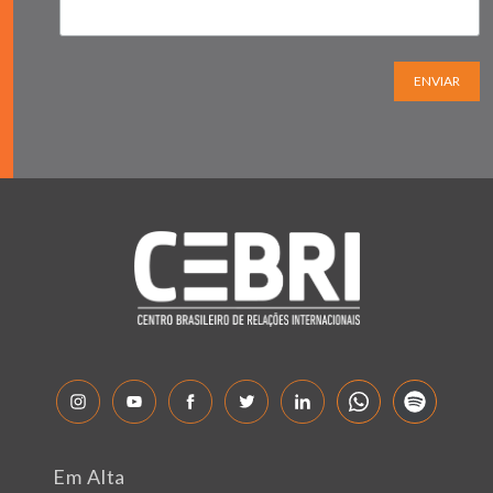
ENVIAR
Em Alta