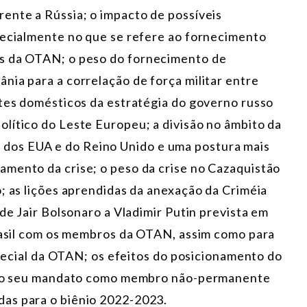
ente a Rússia; o impacto de possíveis
pecialmente no que se refere ao fornecimento
os da OTAN; o peso do fornecimento de
nia para a correlação de força militar entre
ntes domésticos da estratégia do governo russo
lítico do Leste Europeu; a divisão no âmbito da
os EUA e do Reino Unido e uma postura mais
mento da crise; o peso da crise no Cazaquistão
; as lições aprendidas da anexação da Criméia
 de Jair Bolsonaro a Vladimir Putin prevista em
Brasil com os membros da OTAN, assim como para
especial da OTAN; os efeitos do posicionamento do
ara o seu mandato como membro não-permanente
as para o biênio 2022-2023.