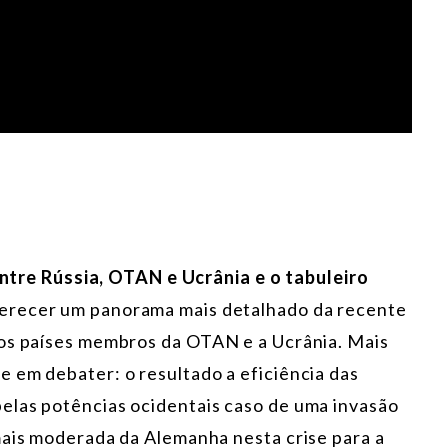
ntre Rússia, OTAN e Ucrânia e o tabuleiro
erecer um panorama mais detalhado da recente
 os países membros da OTAN e a Ucrânia. Mais
 em debater: o resultado a eficiência das
elas potências ocidentais caso de uma invasão
mais moderada da Alemanha nesta crise para a