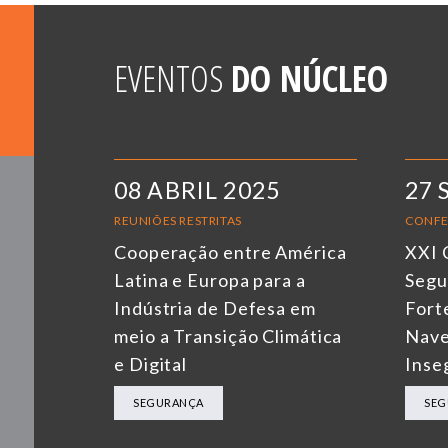
EVENTOS
DO NÚCLEO
08 ABRIL 2025
27 
REUNIÕES RESTRITAS
CONFE
Cooperação entre América
XXI 
Latina e Europa para a
Segu
Indústria de Defesa em
Fort
meio a Transição Climática
Nave
e Digital
Inse
SEGURANÇA
SEG