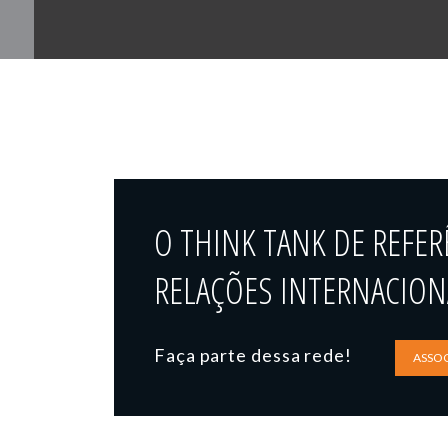
O THINK TANK DE REFER
RELAÇÕES INTERNACIONA
Faça parte dessa rede!
ASSOC