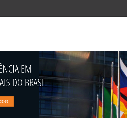
ÊNCIA EM
IS DO BRASIL
IE-SE