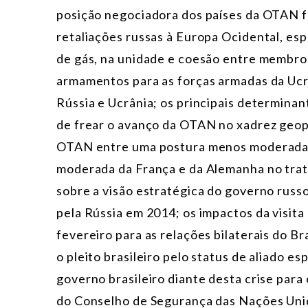
posição negociadora dos países da OTAN fr
retaliações russas à Europa Ocidental, es
de gás, na unidade e coesão entre membr
armamentos para as forças armadas da Ucrâ
Rússia e Ucrânia; os principais determina
de frear o avanço da OTAN no xadrez geopo
OTAN entre uma postura menos moderada d
moderada da França e da Alemanha no trata
sobre a visão estratégica do governo russo
pela Rússia em 2014; os impactos da visita
fevereiro para as relações bilaterais do 
o pleito brasileiro pelo status de aliado 
governo brasileiro diante desta crise p
do Conselho de Segurança das Nações Unid