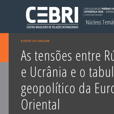
Núcleos Temá
EVENTOS ONLINE
As tensões entre R
e Ucrânia e o tabu
geopolítico da Eur
Oriental