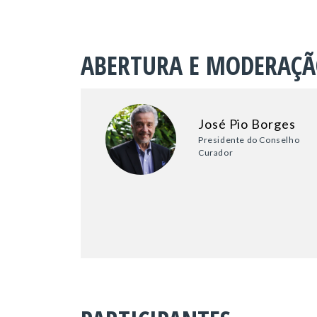
ABERTURA E MODERAÇ
José Pio Borges
Presidente do Conselho
Curador