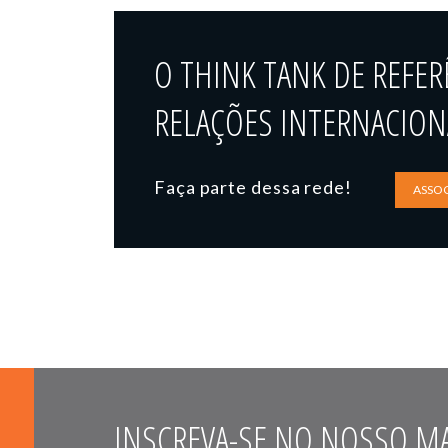
O THINK TANK DE REFER
RELAÇÕES INTERNACIONA
Faça parte dessa rede!
ASSOC
INSCREVA-SE NO NOSSO MA