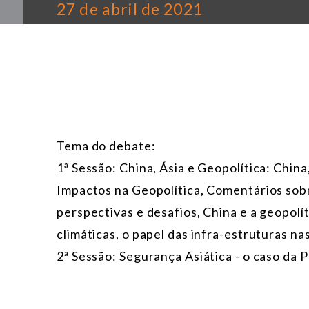
27 de abril de 2021
Tema do debate:
1ª Sessão: China, Ásia e Geopolítica: China
Impactos na Geopolítica, Comentários sobr
perspectivas e desafios, China e a geopolí
climáticas, o papel das infra-estruturas na
2ª Sessão: Segurança Asiática - o caso da 