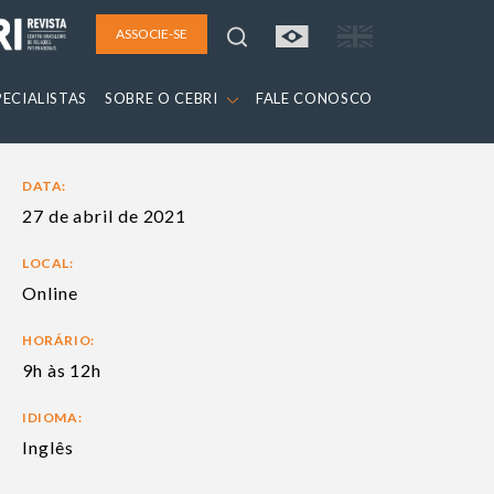
ASSOCIE-SE
PECIALISTAS
SOBRE O CEBRI
FALE CONOSCO
DATA:
27 de abril de 2021
LOCAL:
Online
HORÁRIO:
9h às 12h
IDIOMA:
Inglês