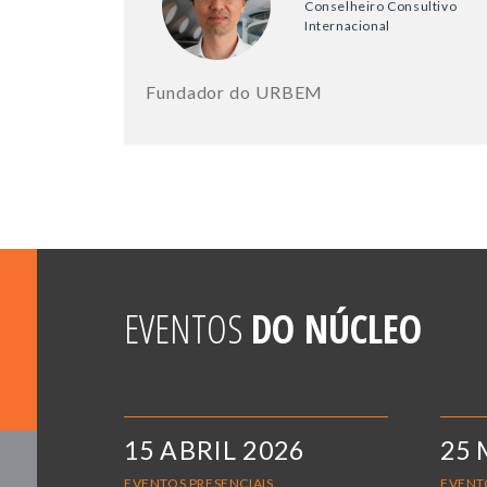
Conselheiro Consultivo
Internacional
Fundador do URBEM
EVENTOS
DO NÚCLEO
15 ABRIL 2026
25 
EVENTOS PRESENCIAIS
EVENT