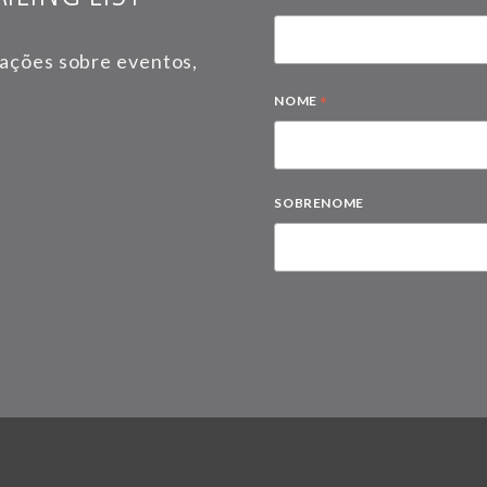
mações sobre eventos,
*
NOME
SOBRENOME