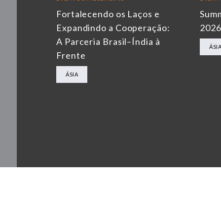
Fortalecendo os Laços e
Summ
Expandindo a Cooperação:
202
A Parceria Brasil–Índia à
ÁSI
Frente
ÁSIA