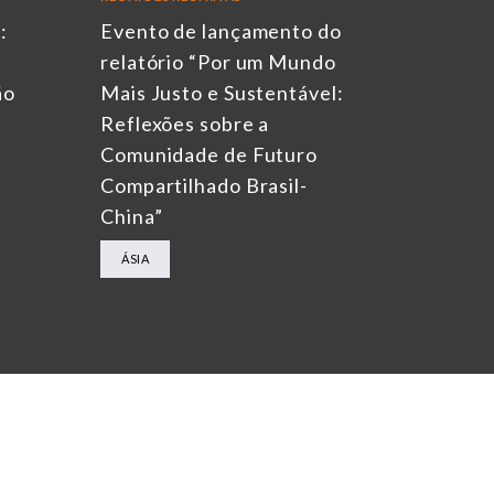
:
Evento de lançamento do
relatório “Por um Mundo
ão
Mais Justo e Sustentável:
Reflexões sobre a
Comunidade de Futuro
Compartilhado Brasil-
China”
ÁSIA