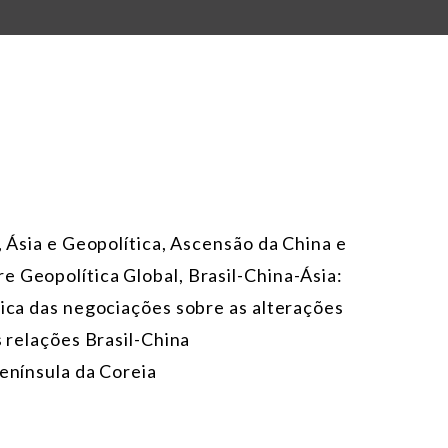
, Ásia e Geopolítica, Ascensão da China e
e Geopolítica Global, Brasil-China-Ásia:
tica das negociações sobre as alterações
s relações Brasil-China
Península da Coreia