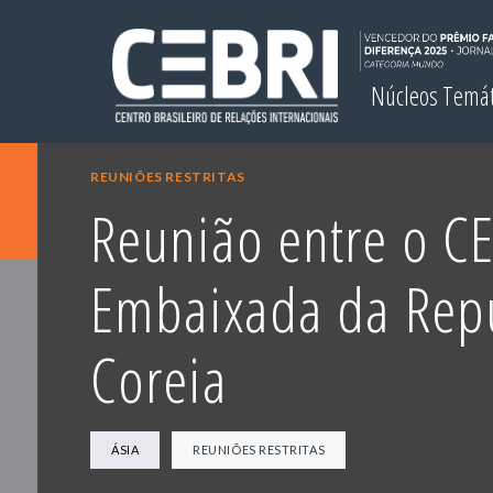
Núcleos Temá
REUNIÕES RESTRITAS
Reunião entre o CE
Embaixada da Repú
Coreia
ÁSIA
REUNIÕES RESTRITAS