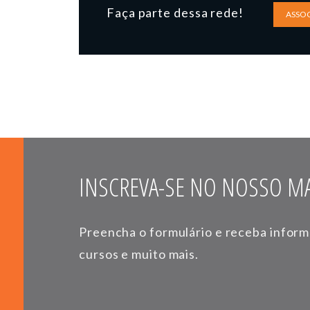
Faça parte dessa rede!
ASSOC
INSCREVA-SE NO NOSSO MA
Preencha o formulário e receba infor
cursos e muito mais.