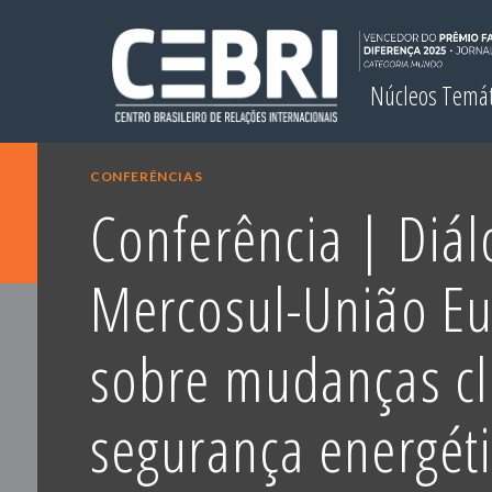
Núcleos Temá
CONFERÊNCIAS
Conferência | Diá
Mercosul-União Eu
sobre mudanças cl
segurança energéti