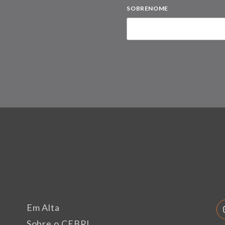
SOBRENOME
Em Alta
Sobre o CEBRI