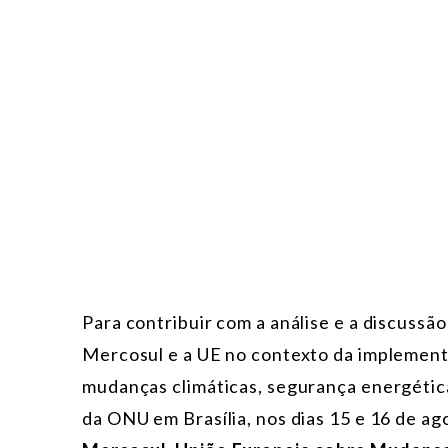
Para contribuir com a análise e a discussã
Mercosul e a UE no contexto da implemen
mudanças climáticas, segurança energética
da ONU em Brasília, nos dias 15 e 16 de ag