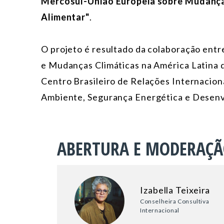
Mercosul-União Europeia sobre Mudanças
Alimentar"
.
O projeto é resultado da colaboração ent
e Mudanças Climáticas na América Latina
Centro Brasileiro de Relações Internacion
Ambiente, Segurança Energética e Desen
ABERTURA E MODERAÇ
Izabella Teixeira
Conselheira Consultiva
Internacional