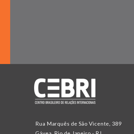
Rua Marquês de São Vicente, 389
Gávea, Rio de Janeiro - RJ