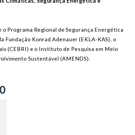
 Climáticas, Segurança Energética e
re o Programa Regional de Segurança Energética
 da Fundação Konrad Adenauer (EKLA-KAS), o
ais (CEBRI) e o Instituto de Pesquisa em Meio
volvimento Sustentável (AMENDS).
ÃO