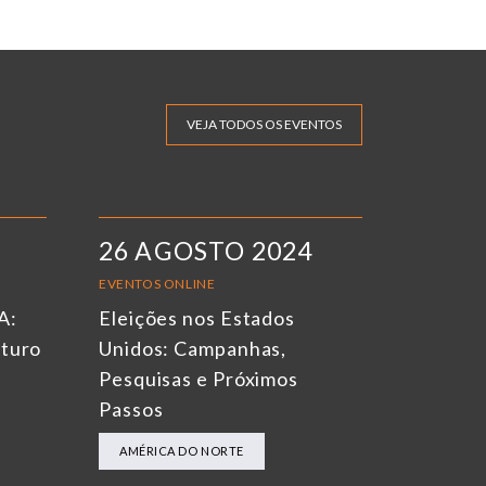
VEJA TODOS OS EVENTOS
26 AGOSTO 2024
EVENTOS ONLINE
A:
Eleições nos Estados
uturo
Unidos: Campanhas,
Pesquisas e Próximos
Passos
AMÉRICA DO NORTE