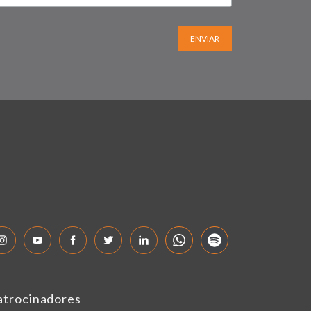
ENVIAR
atrocinadores