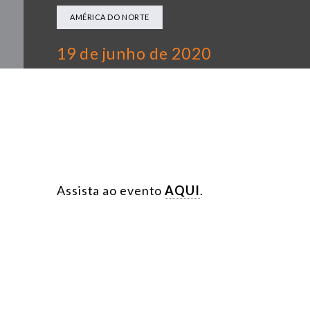
AMÉRICA DO NORTE
19 de junho de 2020
Assista ao evento
AQUI
.