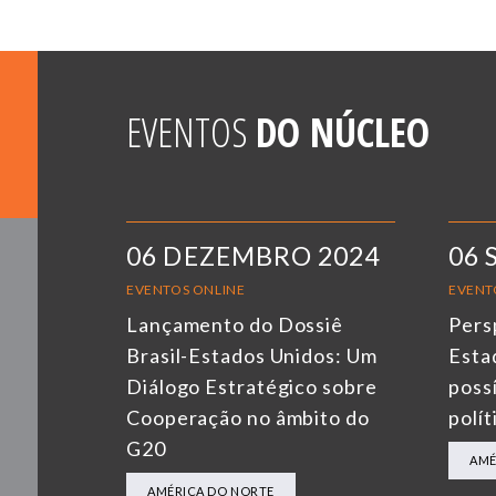
EVENTOS
DO NÚCLEO
06 DEZEMBRO 2024
06 
EVENTOS ONLINE
EVENT
Lançamento do Dossiê
Pers
Brasil-Estados Unidos: Um
Esta
Diálogo Estratégico sobre
possí
Cooperação no âmbito do
polít
G20
AMÉ
AMÉRICA DO NORTE