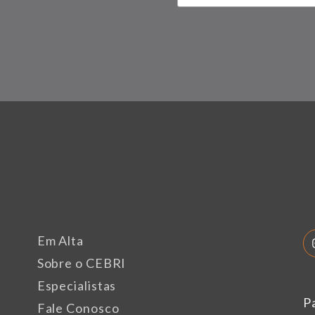
Em Alta
Sobre o CEBRI
Especialistas
P
Fale Conosco