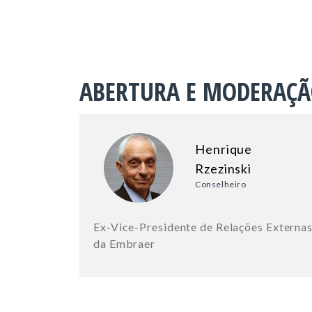
ABERTURA E MODERAÇ
Henrique
Rzezinski
Conselheiro
Ex-Vice-Presidente de Relações Externa
da Embraer