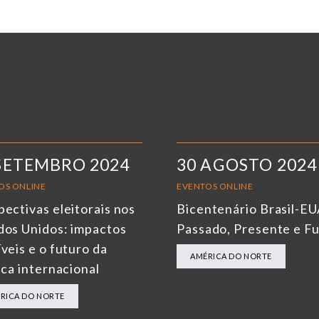
SETEMBRO 2024
30 AGOSTO 2024
OS ONLINE
EVENTOS ONLINE
pectivas eleitorais nos
Bicentenário Brasil-EU
dos Unidos: impactos
Passado, Presente e F
veis e o futuro da
AMÉRICA DO NORTE
ica internacional
RICA DO NORTE