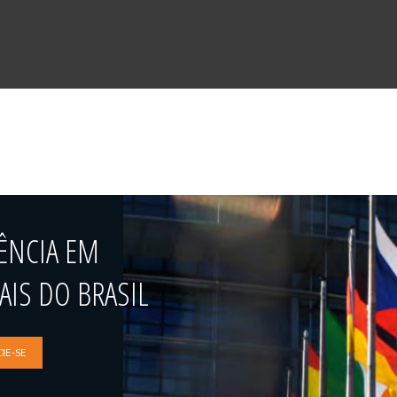
ÊNCIA EM
IS DO BRASIL
IE-SE