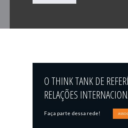
O THINK TANK DE REFER
RELAÇÕES INTERNACIONA
Faça parte dessa rede!
ASSOC