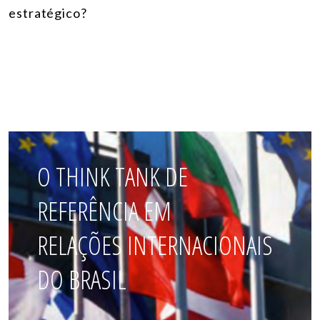
estratégico?
O THINK TANK DE
REFERÊNCIA EM
RELAÇÕES INTERNACIONAIS
DO BRASIL