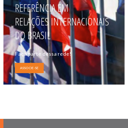
REFERÊNCIA EM
RELAÇÕES INTERNACIONAIS
DO BRASIL
Faça parte dessa rede!
ASSOCIE-SE