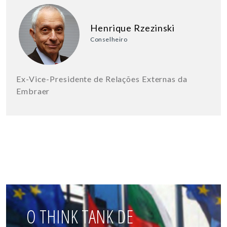
Henrique Rzezinski
Conselheiro
Ex-Vice-Presidente de Relações Externas da
Embraer
O THINK TANK DE