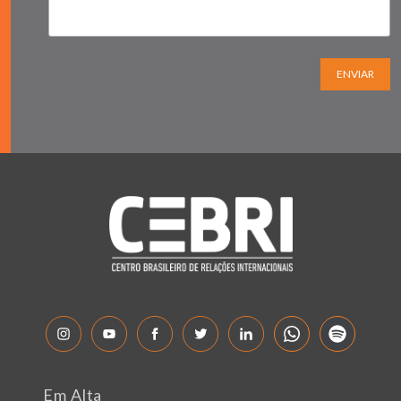
ENVIAR
Em Alta