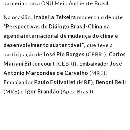
parceria com a ONU Meio Ambiente Brasil.
Na ocasião,
Izabella Teixeira
moderou o debate
“Perspectivas de Diálogo Brasil-China na
agenda internacional de mudança do clima e
desenvolvimento sustentável”
, que teve a
participação de
José Pio Borges
(CEBRI),
Carlos
Mariani Bittencourt
(CEBRI), Embaixador
José
Antonio Marcondes de Carvalho
(MRE),
Embaixador
Paulo Estivallet
(MRE),
Benoni Belli
(MRE) e
Igor Brandão
(Apex-Brasil).