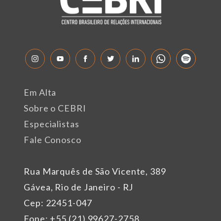
Em Alta
Sobre o CEBRI
Especialistas
Fale Conosco
Rua Marquês de São Vicente, 389
Gávea, Rio de Janeiro - RJ
Cep: 22451-047
Fone: +55 (21) 99627-2758