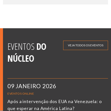
EVENTOS
DO
VEJA TODOS OS EVENTOS
NÚCLEO
09 JANEIRO 2026
EVENTOS ONLINE
Após a intervenção dos EUA na Venezuela: o
que esperar na América Latina?