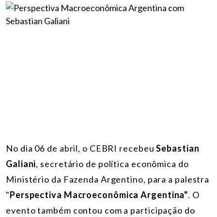
No dia 06 de abril, o CEBRI recebeu
Sebastian
Galiani
, secretário de política econômica do
Ministério da Fazenda Argentino, para a palestra
"
Perspectiva Macroeconômica Argentina"
. O
evento também contou com a participação do