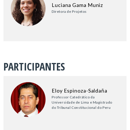
Luciana Gama Muniz
Diretora de Projetos
PARTICIPANTES
Eloy Espinoza-Saldaña
Professor Catedrático da
Universidade de Lima e Magistrado
do Tribunal Constitucional do Peru