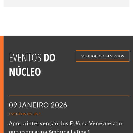
EVENTOS
DO
VEJA TODOS OS EVENTOS
NÚCLEO
09 JANEIRO 2026
EVENTOS ONLINE
Após a intervenção dos EUA na Venezuela: o
que esperar na América Latina?