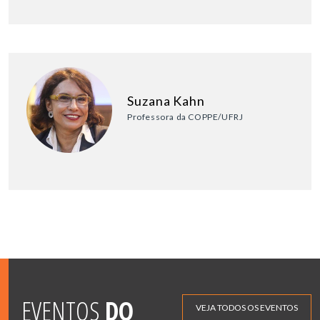
Suzana Kahn
Professora da COPPE/UFRJ
EVENTOS
DO
VEJA TODOS OS EVENTOS