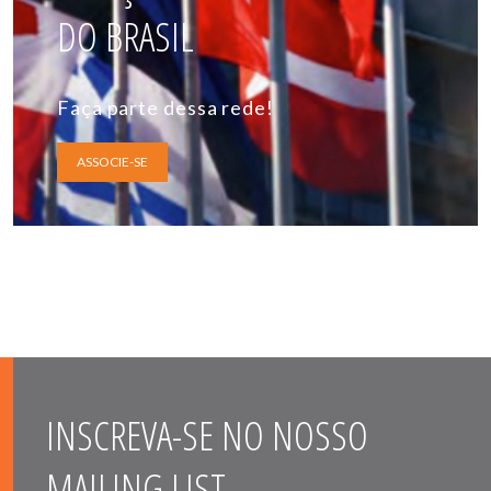
DO BRASIL
Faça parte dessa rede!
ASSOCIE-SE
INSCREVA-SE NO NOSSO
MAILING LIST