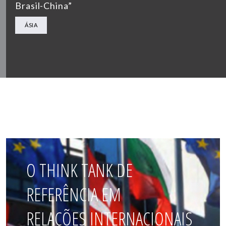
Brasil-China”
ÁSIA
O THINK TANK DE
REFERÊNCIA EM
RELAÇÕES INTERNACIONAIS