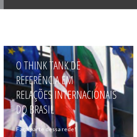
O THINK TANK DE
REFERÊNCIA EM
RELAÇÕES INTERNACIONAIS
DO BRASIL
Faça parte dessa rede!