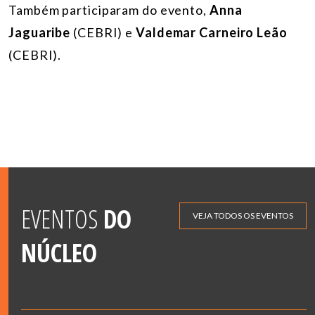
Também participaram do evento,
Anna
Jaguaribe
(CEBRI) e
Valdemar Carneiro Leão
(CEBRI).
EVENTOS
DO
VEJA TODOS OS EVENTOS
NÚCLEO