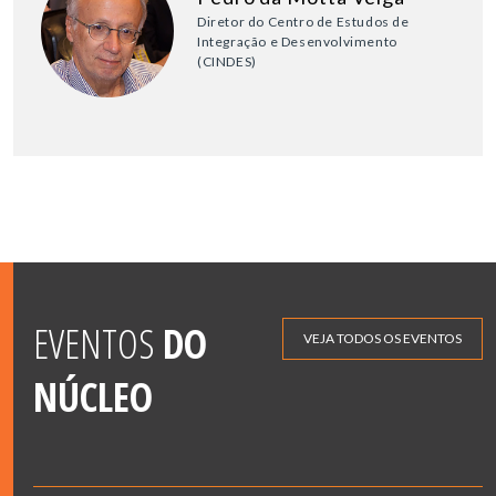
Diretor do Centro de Estudos de
Integração e Desenvolvimento
(CINDES)
EVENTOS
DO
VEJA TODOS OS EVENTOS
NÚCLEO