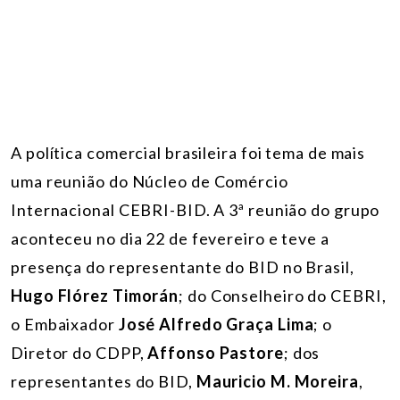
A política comercial brasileira foi tema de mais
uma reunião do
Núcleo de Comércio
Internacional CEBRI-BID. A 3ª reunião do grupo
aconteceu no dia 22 de fevereiro e teve a
presença do representante do BID no Brasil,
Hugo Flórez Timorán
; do Conselheiro do CEBRI,
o Embaixador
José Alfredo Graça Lima
; o
Diretor do CDPP,
Affonso Pastore
; dos
representantes do BID,
Mauricio M. Moreira
,