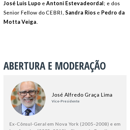
José Luis Lupo
e
Antoni Estevadeordal
; e dos
Senior Fellow do CEBRI,
Sandra Rios
e
Pedro da
Motta Veiga
.
ABERTURA E MODERAÇÃO
José Alfredo Graça Lima
Vice-Presidente
Ex-Cônsul-Geral em Nova York (2005–2008) e em