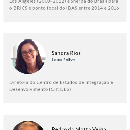
Los Angeles (2008–2012) e Sherpa do Brasil para
o BRICS e ponto focal do IBAS entre 2014 e 2016
Sandra Rios
Senior Fellow
Diretora do Centro de Estudos de Integração e
Desenvolvimento (CINDES)
Pedro da Motta Veiga