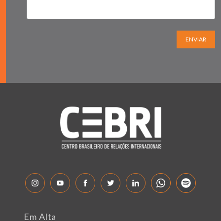
ENVIAR
Em Alta