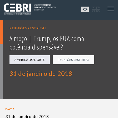
REUNIÕES RESTRITAS
Almoço | Trump, os EUA como
potência dispensável?
AMÉRICA DO NORTE
REUNIÕES RESTRITAS
31 de janeiro de 2018
DATA:
31 de janeiro de 2018