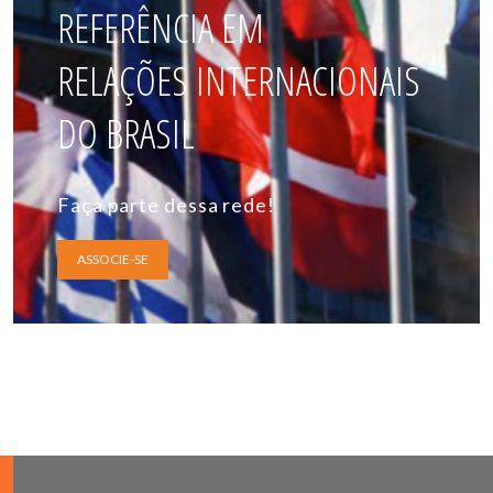
REFERÊNCIA EM
RELAÇÕES INTERNACIONAIS
DO BRASIL
Faça parte dessa rede!
ASSOCIE-SE