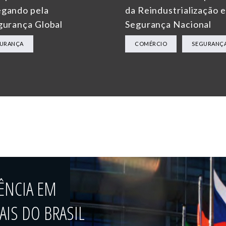
gando pela
da Reindustrialização e
gurança Global
Segurança Nacional
URANÇA
COMÉRCIO
SEGURANÇ
ÊNCIA EM
IS DO BRASIL