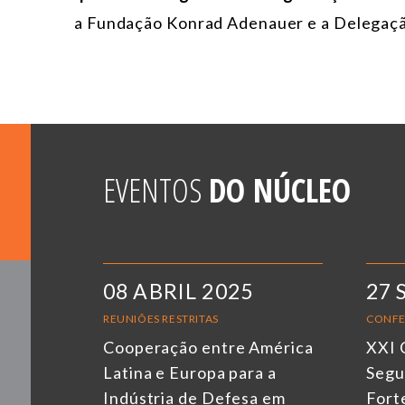
a Fundação Konrad Adenauer e a Delegação
EVENTOS
DO NÚCLEO
08 ABRIL 2025
27 
REUNIÕES RESTRITAS
CONFE
Cooperação entre América
XXI 
Latina e Europa para a
Segu
Indústria de Defesa em
Fort