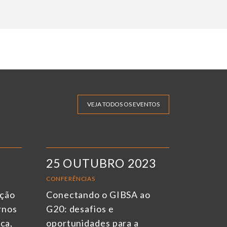
VEJA TODOS OS EVENTOS
25 OUTUBRO 2023
CONFERÊNCIAS
ação
Conectando o GIBSA ao
rnos
G20: desafios e
ica,
oportunidades para a