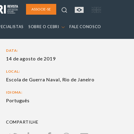
ASSOCIE-SE
PECIALISTAS
SOBRE O CEBRI
FALE CONOSCO
DATA:
14 de agosto de 2019
LOCAL:
Escola de Guerra Naval, Rio de Janeiro
IDIOMA:
Português
COMPARTILHE