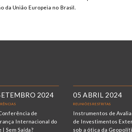
 da União Europeia no Brasil.
SETEMBRO 2024
05 ABRIL 2024
RÊNCIAS
REUNIÕES RESTRITAS
Conferência de
Instrumentos de Avali
rança Internacional do
de Investimentos Exte
e | Sem Saída?
sob a ótica da Geopolít