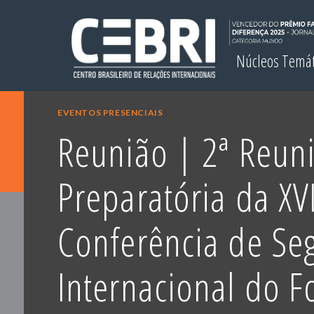
Núcleos Temá
EVENTOS PRESENCIAIS
Reunião | 2ª Reun
Preparatória da XV
Conferência de Se
Internacional do F