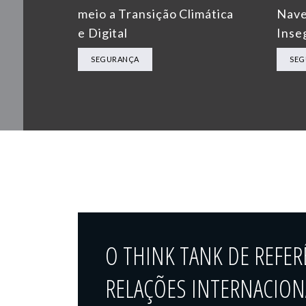
meio a Transição Climática
Nave
e Digital
Inse
SEGURANÇA
SEG
O THINK TANK DE REFER
RELAÇÕES INTERNACIONA