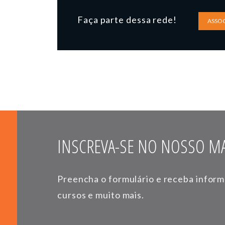
Faça parte dessa rede!
ASSOC
INSCREVA-SE NO NOSSO MA
Preencha o formulário e receba infor
cursos e muito mais.