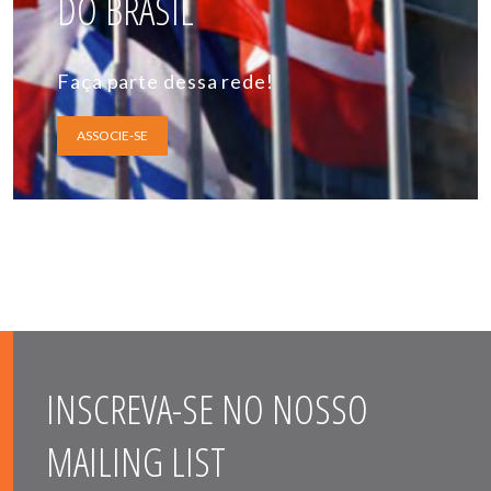
DO BRASIL
Faça parte dessa rede!
ASSOCIE-SE
INSCREVA-SE NO NOSSO
MAILING LIST