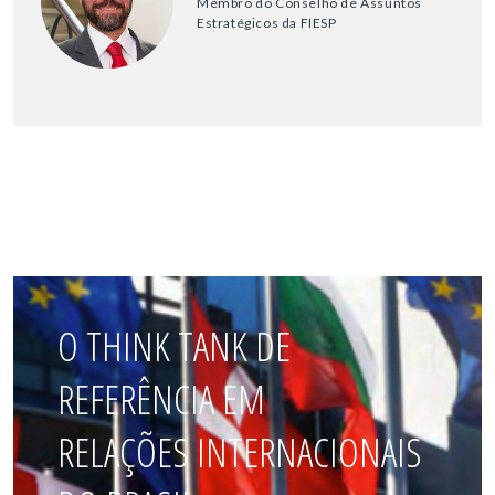
Membro do Conselho de Assuntos
Estratégicos da FIESP
O THINK TANK DE
REFERÊNCIA EM
RELAÇÕES INTERNACIONAIS