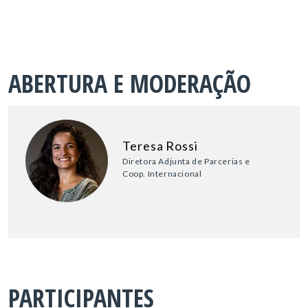
ABERTURA E MODERAÇÃO
Teresa Rossi
Diretora Adjunta de Parcerias e
Coop. Internacional
PARTICIPANTES