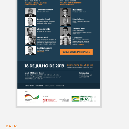
DATA: