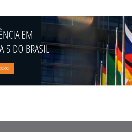
ÊNCIA EM
IS DO BRASIL
IE-SE