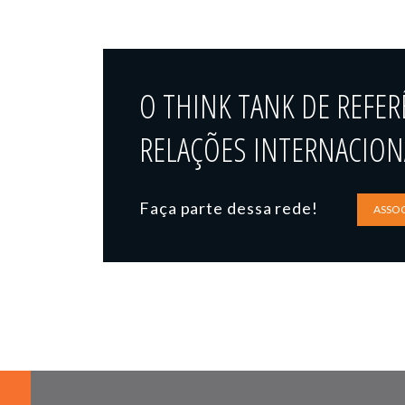
O THINK TANK DE REFER
RELAÇÕES INTERNACIONA
Faça parte dessa rede!
ASSOC