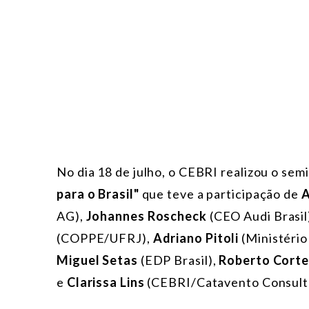
No dia 18 de julho, o CEBRI realizou
o sem
para o Brasil"
que teve a participação de
A
AG),
Johannes Roscheck
(CEO Audi Brasil
(COPPE/UFRJ),
Adriano Pitoli
(Ministério
Miguel Setas
(EDP Brasil),
Roberto Corte
e
Clarissa Lins
(CEBRI/Catavento Consulto