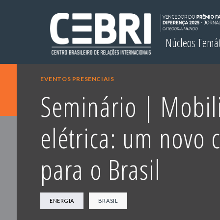
Núcleos Temá
EVENTOS PRESENCIAIS
Seminário | Mobil
elétrica: um novo 
para o Brasil
ENERGIA
BRASIL