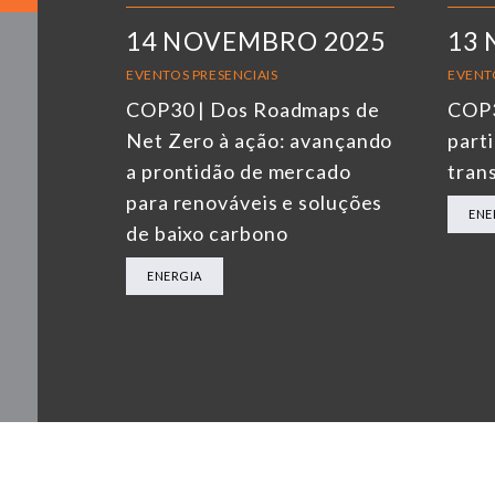
14 NOVEMBRO 2025
13
EVENTOS PRESENCIAIS
EVENT
COP30 | Dos Roadmaps de
COP3
Net Zero à ação: avançando
parti
a prontidão de mercado
tran
para renováveis e soluções
ENE
de baixo carbono
ENERGIA