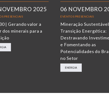
 NOVEMBRO 2025
06 NOVEMBRO 2
OS PRESENCIAIS
EVENTOS PRESENCIAIS
0 | Gerando valor a
Mineração Sustentável
r dos minerais para a
Transição Energética:
sição
Destravando Investim
e Fomentando as
RGIA
Potencialidades do Bra
no Setor
ENERGIA