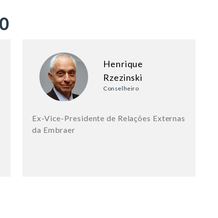
ÃO
Henrique
Rzezinski
Conselheiro
Ex-Vice-Presidente de Relações Externas
da Embraer