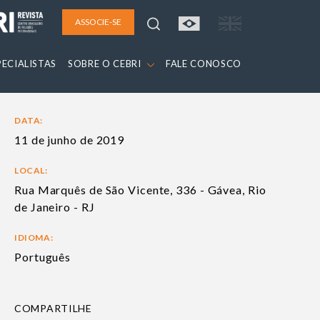
ASSOCIE-SE
PECIALISTAS
SOBRE O CEBRI
FALE CONOSCO
DATA:
11 de junho de 2019
LOCAL:
Rua Marquês de São Vicente, 336 - Gávea, Rio
de Janeiro - RJ
IDIOMA:
Português
COMPARTILHE