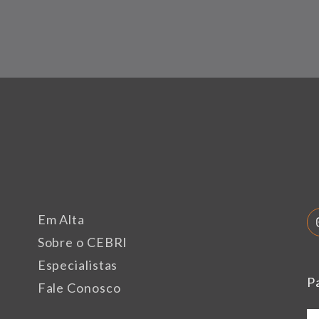
Em Alta
Sobre o CEBRI
Especialistas
P
Fale Conosco