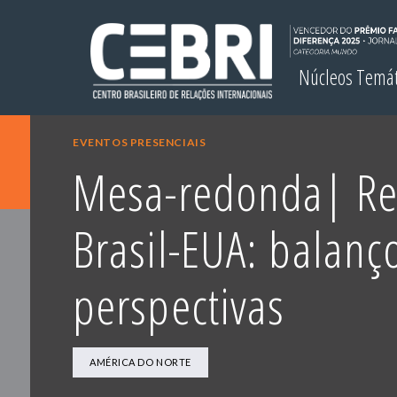
Núcleos Temá
EVENTOS PRESENCIAIS
Mesa-redonda| Re
Brasil-EUA: balanç
perspectivas
AMÉRICA DO NORTE