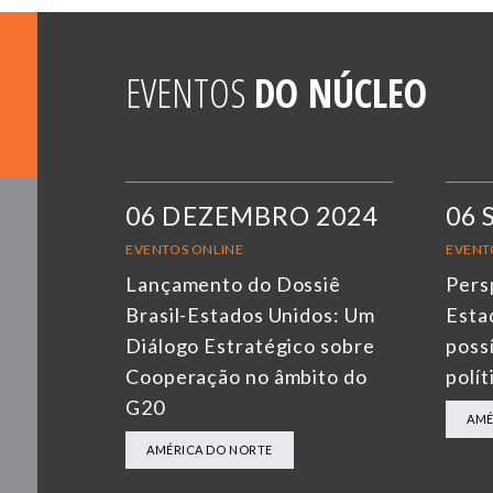
EVENTOS
DO NÚCLEO
06 DEZEMBRO 2024
06 
EVENTOS ONLINE
EVENT
Lançamento do Dossiê
Pers
Brasil-Estados Unidos: Um
Esta
Diálogo Estratégico sobre
possí
Cooperação no âmbito do
polít
G20
AMÉ
AMÉRICA DO NORTE