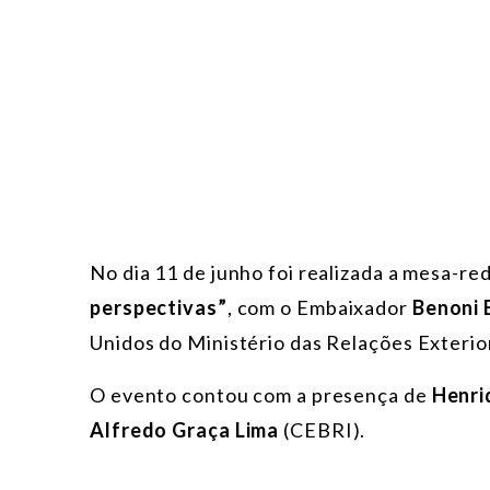
No dia 11 de junho foi realizada a mesa-r
perspectivas”
, com o Embaixador
Benoni B
Unidos do Ministério das Relações Exterio
O evento contou com a presença de
Henri
Alfredo Graça Lima
(CEBRI).