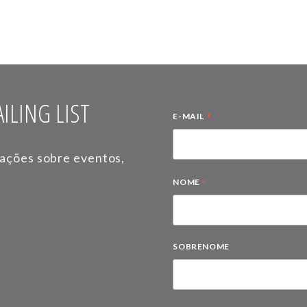
ILING LIST
*
E-MAIL
mações sobre eventos,
*
NOME
SOBRENOME