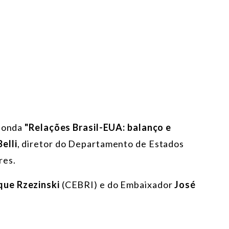
edonda
"Relações Brasil-EUA: balanço e
elli
, diretor do Departamento de Estados
res.
que Rzezinski
(CEBRI) e do Embaixador
José