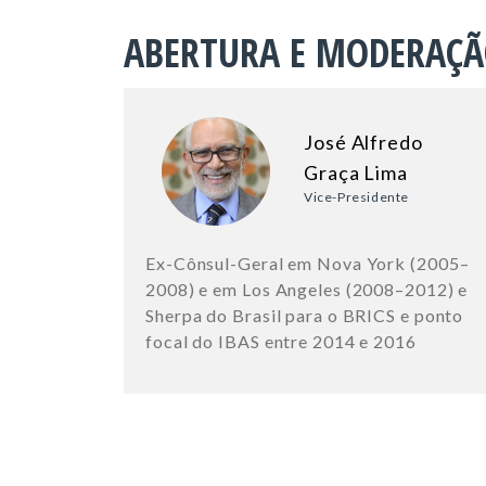
ABERTURA E MODERAÇ
José Alfredo
Graça Lima
Vice-Presidente
Ex-Cônsul-Geral em Nova York (2005–
2008) e em Los Angeles (2008–2012) e
Sherpa do Brasil para o BRICS e ponto
focal do IBAS entre 2014 e 2016