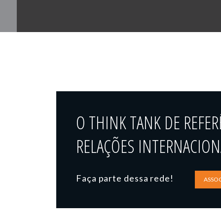
O THINK TANK DE REFER
RELAÇÕES INTERNACIONA
Faça parte dessa rede!
ASSOC