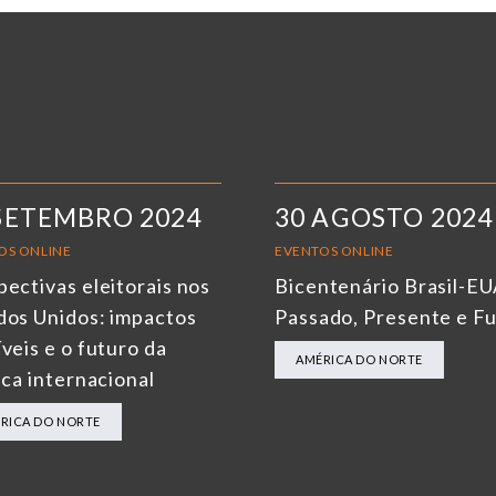
SETEMBRO 2024
30 AGOSTO 2024
OS ONLINE
EVENTOS ONLINE
pectivas eleitorais nos
Bicentenário Brasil-EU
dos Unidos: impactos
Passado, Presente e F
veis e o futuro da
AMÉRICA DO NORTE
ica internacional
RICA DO NORTE