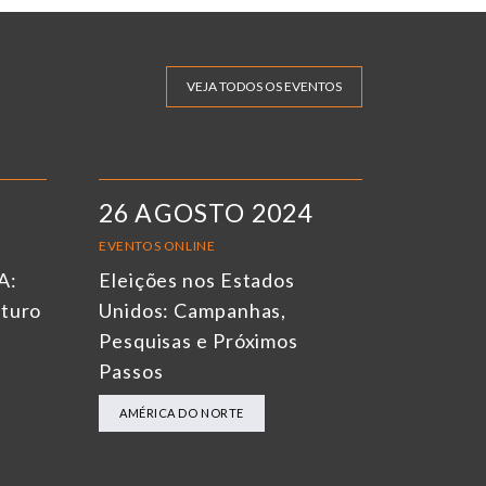
VEJA TODOS OS EVENTOS
26 AGOSTO 2024
EVENTOS ONLINE
A:
Eleições nos Estados
uturo
Unidos: Campanhas,
Pesquisas e Próximos
Passos
AMÉRICA DO NORTE