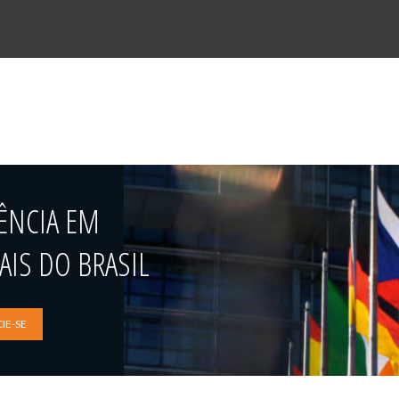
ÊNCIA EM
IS DO BRASIL
IE-SE