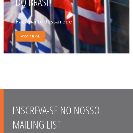
DO BRASIL
Faça parte dessa rede!
ASSOCIE-SE
INSCREVA-SE NO NOSSO
MAILING LIST