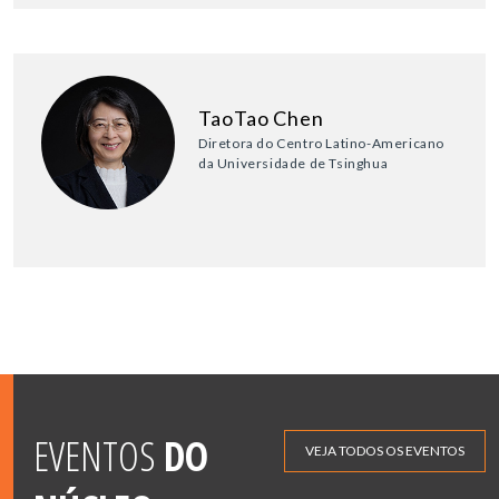
TaoTao Chen
Diretora do Centro Latino-Americano
da Universidade de Tsinghua
EVENTOS
DO
VEJA TODOS OS EVENTOS