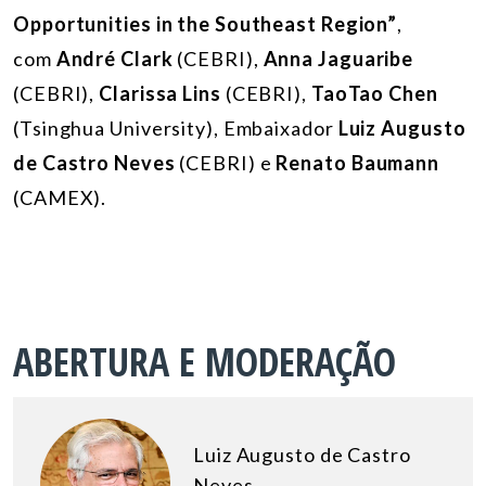
Opportunities in the Southeast Region”
,
com
André Clark
(CEBRI),
Anna Jaguaribe
(CEBRI),
Clarissa Lins
(CEBRI),
TaoTao Chen
(Tsinghua University), Embaixador
Luiz Augusto
de Castro Neves
(CEBRI) e
Renato Baumann
(CAMEX).
ABERTURA E MODERAÇÃO
Luiz Augusto de Castro
Neves