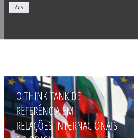
ÁSIA
O THINK TANK DE
REFERÊNCIA EM
RELAÇÕES INTERNACIONAIS