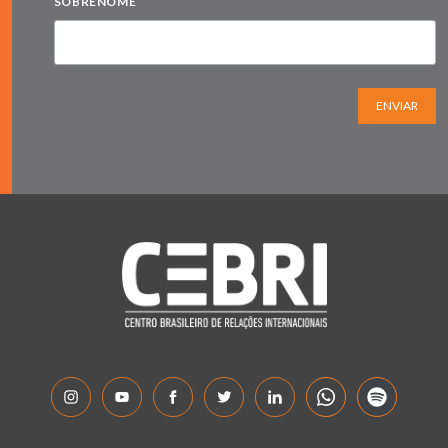
SOBRENOME
ENVIAR