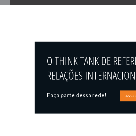
O THINK TANK DE REFER
RELAÇÕES INTERNACIONA
Faça parte dessa rede!
ASSOC