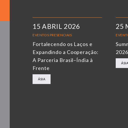
15 ABRIL 2026
25 
EVENTOS PRESENCIAIS
EVENT
Fortalecendo os Laços e
Summ
Expandindo a Cooperação:
202
A Parceria Brasil–Índia à
ÁSI
Frente
ÁSIA