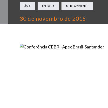
ÁSIA
ENERGIA
MEIO AMBIENTE
30 de novembro de 2018