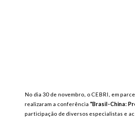
No dia 30 de novembro, o CEBRI, em parcer
realizaram a conferência
"Brasil-China: P
participação de diversos especialistas e 