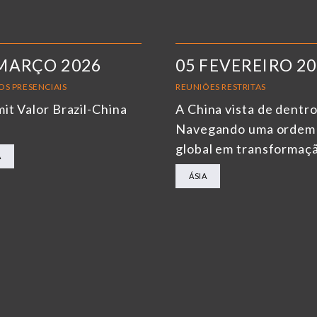
MARÇO 2026
05 FEVEREIRO 2
OS PRESENCIAIS
REUNIÕES RESTRITAS
it Valor Brazil-China
A China vista de dentro
6
Navegando uma ordem
global em transformaç
A
ÁSIA