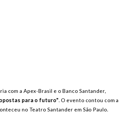
ia com a Apex-Brasil e o Banco Santander,
ropostas para o futuro"
. O evento contou com a
aconteceu no Teatro Santander em São Paulo.