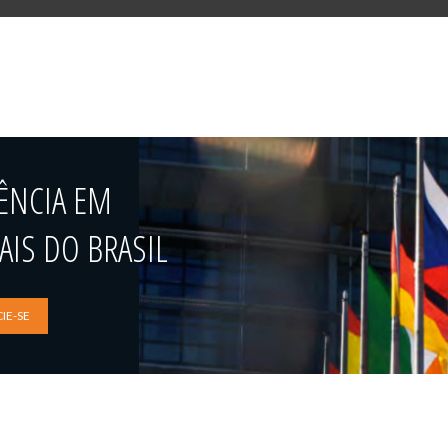
ÊNCIA EM
IS DO BRASIL
IE-SE