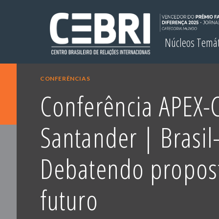
Núcleos Temá
CONFERÊNCIAS
Conferência APEX-
Santander | Brasil
Debatendo propost
futuro