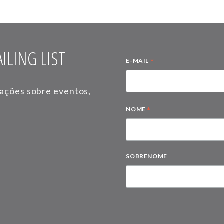
ILING LIST
*
E-MAIL
mações sobre eventos,
*
NOME
SOBRENOME