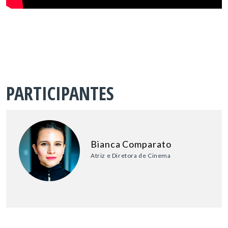
PARTICIPANTES
Bianca Comparato
Atriz e Diretora de Cinema