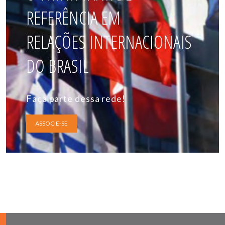
REFERÊNCIA EM
RELAÇÕES INTERNACIONAIS
DO BRASIL
Faça parte dessa rede!
ASSOCIE-SE