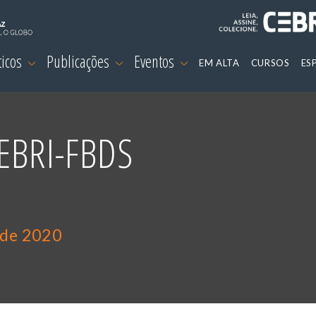
ticos
Publicações
Eventos
EM ALTA
CURSOS
ES
CEBRI-FBDS
 de 2020