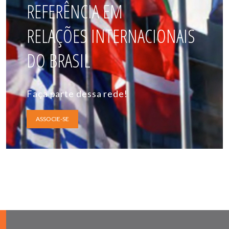
REFERÊNCIA EM
RELAÇÕES INTERNACIONAIS
DO BRASIL
Faça parte dessa rede!
ASSOCIE-SE