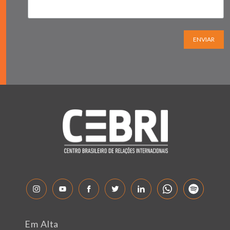
ENVIAR
Em Alta