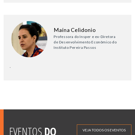
Maína Celidonio
Professora do Insper e ex-Diretora
de Desenvolvimento Econômico do
Instituto Pereira Passos
.
EVENTOS
DO
VEJA TODOS OS EVENTOS