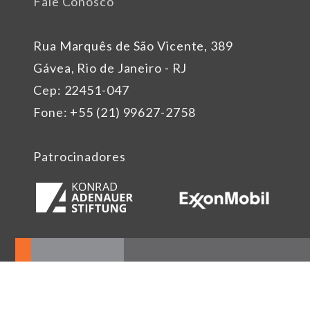
Fale Conosco
Rua Marquês de São Vicente, 389
Gávea, Rio de Janeiro - RJ
Cep: 22451-047
Fone: +55 (21) 99627-2758
Patrocinadores