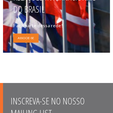
DO BRASIL
Faça parte dessa rede!
ASSOCIE-SE
INSCREVA-SE NO NOSSO