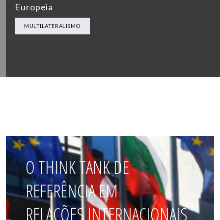
Europeia
MULTILATERALISMO
O THINK TANK DE
REFERÊNCIA EM
RELAÇÕES INTERNACIONAIS