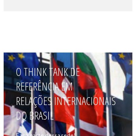
O THINK TANK DE
REFERÊNCIA EM
RELAÇÕES INTERNACIONAIS
DO BRASIL
Faça parte dessa rede!