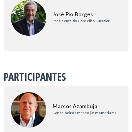
José Pio Borges
Presidente do Conselho Curador
PARTICIPANTES
Marcos Azambuja
Conselheiro Emérito (in memoriam)