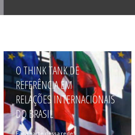
O THINK TANK DE
REFERÊNCIA EM
RELAÇÕES INTERNACIONAIS
DO BRASIL
Faça parte dessa rede!