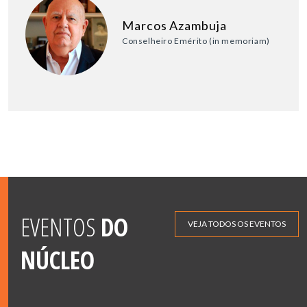
Marcos Azambuja
Conselheiro Emérito (in memoriam)
EVENTOS
DO
VEJA TODOS OS EVENTOS
NÚCLEO