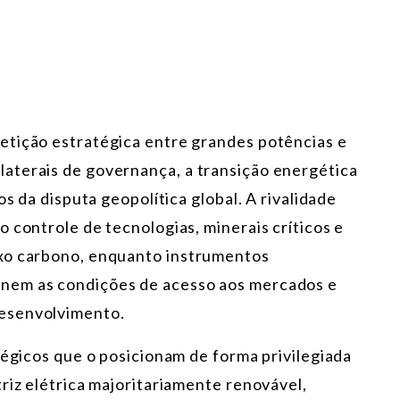
etição estratégica entre grandes potências e
aterais de governança, a transição energética
os da disputa geopolítica global. A rivalidade
 controle de tecnologias, minerais críticos e
xo carbono, enquanto instrumentos
nem as condições de acesso aos mercados e
esenvolvimento.
tégicos que o posicionam de forma privilegiada
riz elétrica majoritariamente renovável,