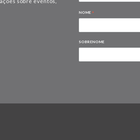
mações sobre eventos,
*
NOME
SOBRENOME