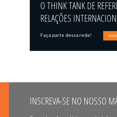
O THINK TANK DE REFER
RELAÇÕES INTERNACIONA
Faça parte dessa rede!
ASSOC
INSCREVA-SE NO NOSSO MA