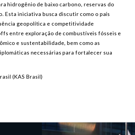
ara hidrogênio de baixo carbono, reservas do
. Esta iniciativa busca discutir como o país
ência geopolítica e competitividade
offs entre exploração de combustíveis fósseis e
nômico e sustentabilidade, bem como as
iplomáticas necessárias para fortalecer sua
asil (KAS Brasil)