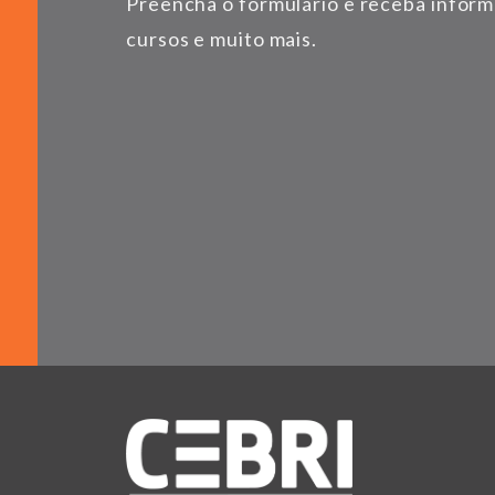
Preencha o formulário e receba infor
cursos e muito mais.