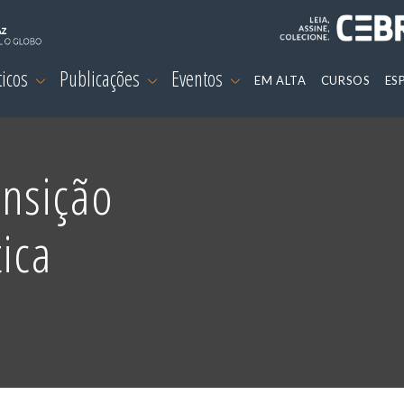
ticos
Publicações
Eventos
EM ALTA
CURSOS
ES
nsição
ica