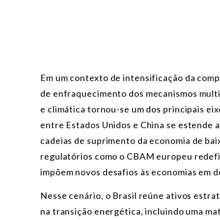
Em um contexto de intensificação da comp
de enfraquecimento dos mecanismos multil
e climática tornou-se um dos principais eix
entre Estados Unidos e China se estende ao
cadeias de suprimento da economia de bai
regulatórios como o CBAM europeu redefi
impõem novos desafios às economias em d
Nesse cenário, o Brasil reúne ativos estra
na transição energética, incluindo uma mat