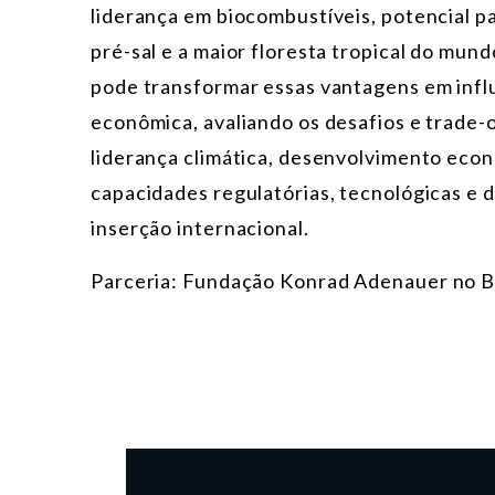
liderança em biocombustíveis, potencial p
pré-sal e a maior floresta tropical do mundo
pode transformar essas vantagens em influ
econômica, avaliando os desafios e trade-
liderança climática, desenvolvimento eco
capacidades regulatórias, tecnológicas e d
inserção internacional.
Parceria
: Fundação Konrad Adenauer no Br