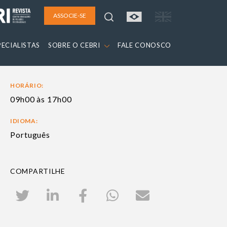
ASSOCIE-SE
PECIALISTAS
SOBRE O CEBRI
FALE CONOSCO
HORÁRIO:
09h00 às 17h00
IDIOMA:
Português
COMPARTILHE