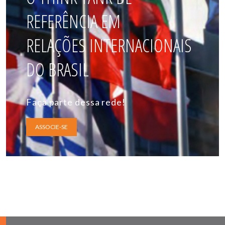
REFERÊNCIA EM
RELAÇÕES INTERNACIONAIS
DO BRASIL
Faça parte dessa rede!
ASSOCIE-SE