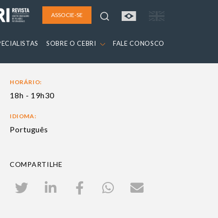
ASSOCIE-SE
PECIALISTAS
SOBRE O CEBRI
FALE CONOSCO
HORÁRIO:
18h - 19h30
IDIOMA:
Português
COMPARTILHE