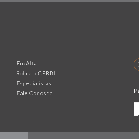
Em Alta
Sobre o CEBRI
Especialistas
P
Fale Conosco