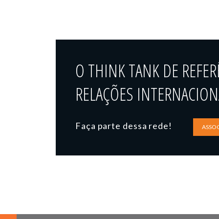
O THINK TANK DE REFER
RELAÇÕES INTERNACIONA
Faça parte dessa rede!
ASSOC