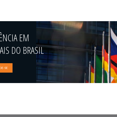
ÊNCIA EM
IS DO BRASIL
IE-SE