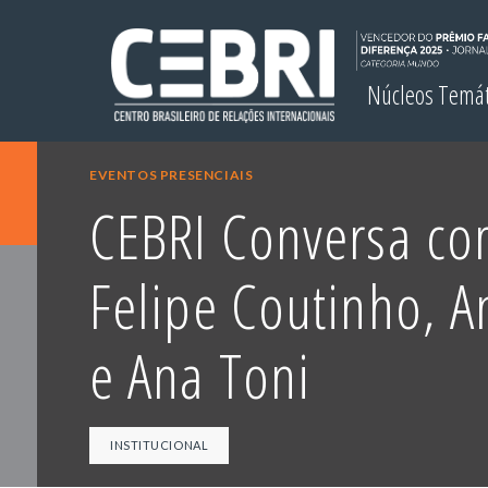
Núcleos Temá
EVENTOS PRESENCIAIS
CEBRI Conversa co
Felipe Coutinho, A
e Ana Toni
INSTITUCIONAL