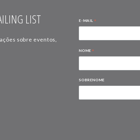
ILING LIST
*
E-MAIL
mações sobre eventos,
*
NOME
SOBRENOME