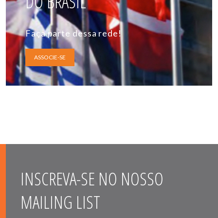
DO BRASIL
Faça parte dessa rede!
ASSOCIE-SE
INSCREVA-SE NO NOSSO
MAILING LIST