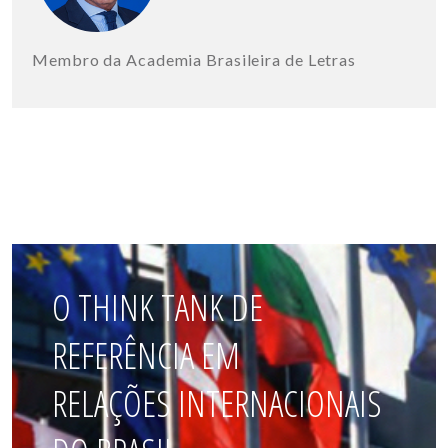
Membro da Academia Brasileira de Letras
O THINK TANK DE
REFERÊNCIA EM
RELAÇÕES INTERNACIONAIS