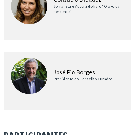
Jornalista e Autora do livro “O ovo da
serpente”
José Pio Borges
Presidente do Conselho Curador