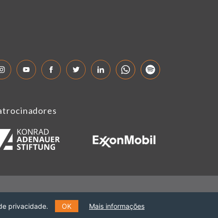
atrocinadores
de privacidade.
OK
Mais informações