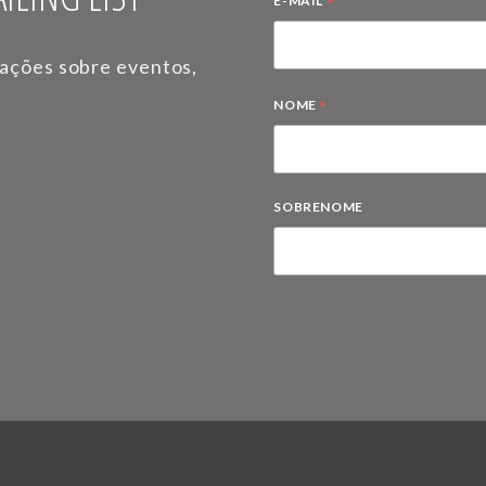
*
E-MAIL
mações sobre eventos,
*
NOME
SOBRENOME