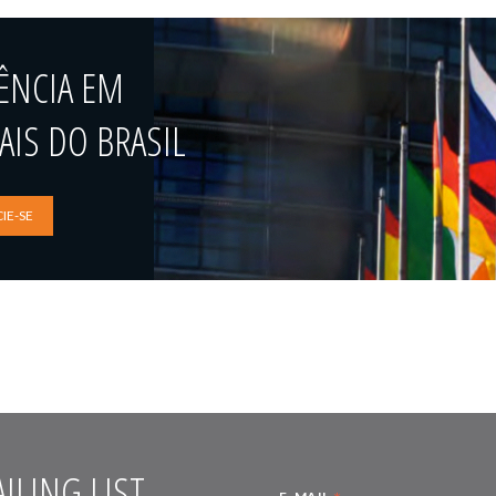
ÊNCIA EM
IS DO BRASIL
IE-SE
ILING LIST