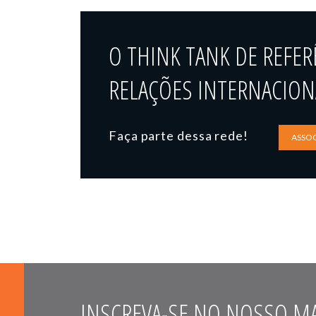
O THINK TANK DE REFER
RELAÇÕES INTERNACIONA
Faça parte dessa rede!
ASSOC
INSCREVA-SE NO NOSSO MA