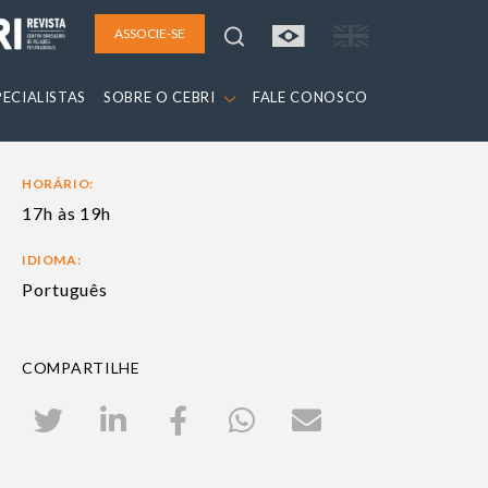
ASSOCIE-SE
PECIALISTAS
SOBRE O CEBRI
FALE CONOSCO
HORÁRIO:
17h às 19h
IDIOMA:
Português
COMPARTILHE