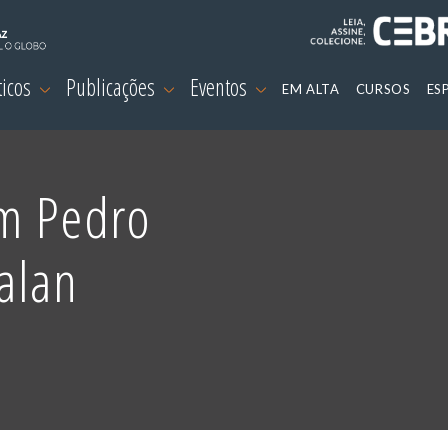
ticos
Publicações
Eventos
EM ALTA
CURSOS
ES
om Pedro
alan