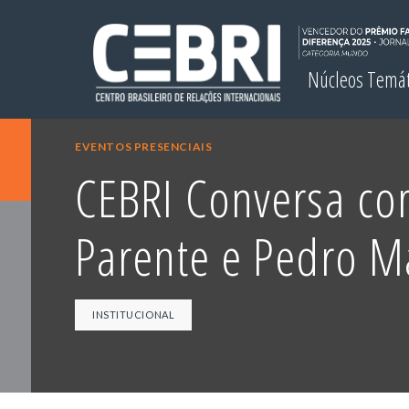
Núcleos Temá
EVENTOS PRESENCIAIS
CEBRI Conversa c
Parente e Pedro M
INSTITUCIONAL