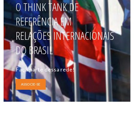
O THINK TANK DE
REFERÊNCIA EM
RELAÇÕES INTERNACIONAIS
DO BRASIL
Faça parte dessa rede!
ASSOCIE-SE