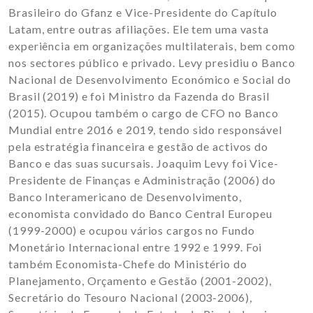
Brasileiro do Gfanz e Vice-Presidente do Capítulo
Latam, entre outras afiliações. Ele tem uma vasta
experiência em organizações multilaterais, bem como
nos sectores público e privado. Levy presidiu o Banco
Nacional de Desenvolvimento Económico e Social do
Brasil (2019) e foi Ministro da Fazenda do Brasil
(2015). Ocupou também o cargo de CFO no Banco
Mundial entre 2016 e 2019, tendo sido responsável
pela estratégia financeira e gestão de activos do
Banco e das suas sucursais. Joaquim Levy foi Vice-
Presidente de Finanças e Administração (2006) do
Banco Interamericano de Desenvolvimento,
economista convidado do Banco Central Europeu
(1999-2000) e ocupou vários cargos no Fundo
Monetário Internacional entre 1992 e 1999. Foi
também Economista-Chefe do Ministério do
Planejamento, Orçamento e Gestão (2001-2002),
Secretário do Tesouro Nacional (2003-2006),