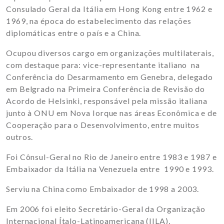
Consulado Geral da Itália em Hong Kong entre 1962 e
1969, na época do
estabelecimento das relações
diplomáticas entre o país e a China.
Ocupou diversos cargo em organizações multilaterais,
com destaque para: vice-representante italiano
na
Conferência do Desarmamento em Genebra, delegado
em Belgrado na Primeira Conferência de
Revisão do
Acordo de Helsinki, responsável pela missão italiana
junto à ONU em Nova Iorque nas
áreas Econômica e de
Cooperação para o Desenvolvimento, entre muitos
outros.
Foi Cônsul-Geral no Rio de Janeiro entre 1983 e 1987 e
Embaixador da Itália na Venezuela entre
1990 e 1993.
Serviu na China como Embaixador de 1998 a 2003.
Em 2006 foi eleito Secretário-Geral da Organização
Internacional Ítalo-Latinoamericana (IILA),