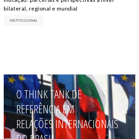
bilateral, regional e mundial
INSTITUCIONAL
O THINK TANK DE
REFERÊNCIA EM
RELAÇÕES INTERNACIONAIS
DO BRASIL