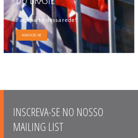
Faça parte dessa rede!
ASSOCIE-SE
INSCREVA-SE NO NOSSO
MAILING LIST