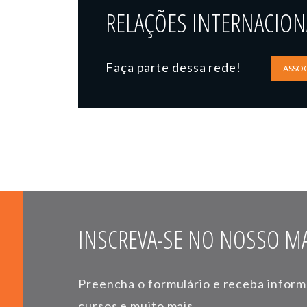
RELAÇÕES INTERNACIONA
Faça parte dessa rede!
ASSOC
INSCREVA-SE NO NOSSO MA
Preencha o formulário e receba infor
cursos e muito mais.