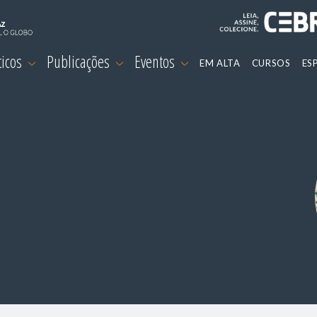
ticos
Publicações
Eventos
EM ALTA
CURSOS
ES