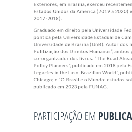
Exteriores, em Brasília, exerceu recenteme
Estados Unidos da América (2019 a 2020) e
2017-2018).
Graduado em direito pela Universidade Fede
política pela Universidade Estadual de Ca
Universidade de Brasília (UnB). Autor dos l
Politização dos Direitos Humanos”, ambos p
co-organizador dos livros: “The Road Ahea
Policy Planners”, publicado em 2018 pela
Legacies in the Luso-Brazilian World”, pub
Chicago; e “O Brasil e o Mundo: estudos so
publicado em 2023 pela FUNAG.
PARTICIPAÇÃO EM
PUBLIC