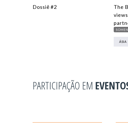
Dossiê #2
The B
views
partn
SOMEN
ÁSIA
PARTICIPAÇÃO EM
EVENTO