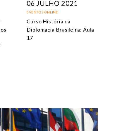
06 JULHO 2021
EVENTOS ONLINE
O
Curso História da
dos
Diplomacia Brasileira: Aula
e
17
”