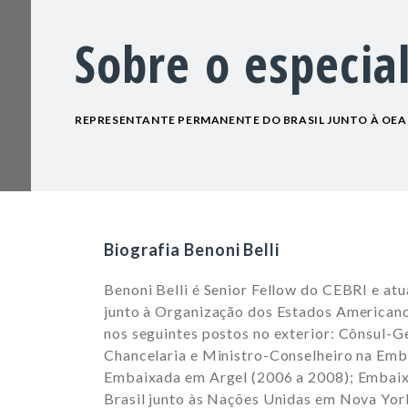
Sobre o especial
REPRESENTANTE PERMANENTE DO BRASIL JUNTO À OEA
Biografia Benoni Belli
Benoni Belli é Senior Fellow do CEBRI e at
junto à Organização dos Estados Americanos
nos seguintes postos no exterior: Cônsul-G
Chancelaria e Ministro-Conselheiro na Emb
Embaixada em Argel (2006 a 2008); Embaix
Brasil junto às Nações Unidas em Nova Yor