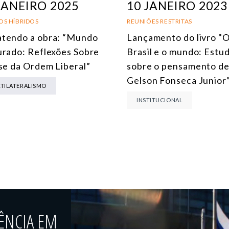
JANEIRO 2025
10 JANEIRO 2023
OS HÍBRIDOS
REUNIÕES RESTRITAS
tendo a obra: “Mundo
Lançamento do livro "
urado: Reflexões Sobre
Brasil e o mundo: Estu
ise da Ordem Liberal”
sobre o pensamento d
Gelson Fonseca Junior
TILATERALISMO
INSTITUCIONAL
ÊNCIA EM