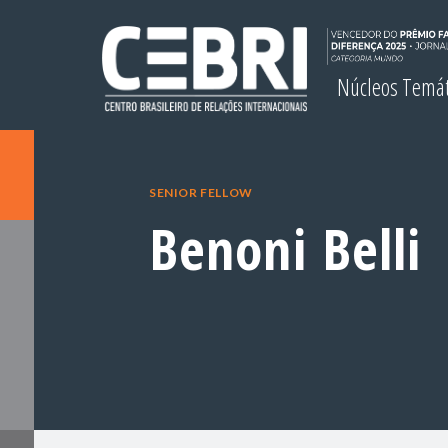
Núcleos Temá
SENIOR FELLOW
Benoni Belli