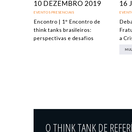
10 DEZEMBRO 2019
16 
EVENTOS PRESENCIAIS
EVENT
Encontro | 1° Encontro de
Deba
think tanks brasileiros:
Frat
perspectivas e desafios
a Cr
MUL
O THINK TANK DE REFER