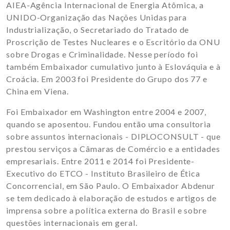
AIEA-Agência Internacional de Energia Atômica, a
UNIDO-Organização das Nações Unidas para
Industrialização, o Secretariado do Tratado de
Proscrição de Testes Nucleares e o Escritório da ONU
sobre Drogas e Criminalidade. Nesse período foi
também Embaixador cumulativo junto à Eslováquia e à
Croácia. Em 2003 foi Presidente do Grupo dos 77 e
China em Viena.
Foi Embaixador em Washington entre 2004 e 2007,
quando se aposentou. Fundou então uma consultoria
sobre assuntos internacionais - DIPLOCONSULT - que
prestou serviços a Câmaras de Comércio e a entidades
empresariais. Entre 2011 e 2014 foi Presidente-
Executivo do ETCO - Instituto Brasileiro de Ética
Concorrencial, em São Paulo. O Embaixador Abdenur
se tem dedicado à elaboração de estudos e artigos de
imprensa sobre a política externa do Brasil e sobre
questões internacionais em geral.