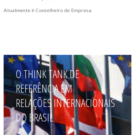
Atualmente é Conselheiro de Empresa.
O THINK TANK DE
REFERÊNCIA EM
RELAÇÕES INTERNACIONAIS
DO BRASIL