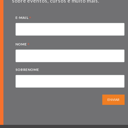
sobre eventos, cursos e muito mais.
*
E-MAIL
*
NOME
SOBRENOME
ENVIAR